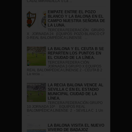
CÁDIZ MIRANDILLA 0 La ...
EMPATE ENTRE EL POZO
BLANCO Y LA BALONA EN EL
CAMPO NUESTRA SEÑORA DE
LA LUNA.
TERCERA FEDERACIÓN GRUPO
X JORNADA 24 EQUIPOS POZO BLANCO CF
0-REAL BALOMPÉDICA LINENSE ...
LA BALONA Y EL CEUTA B SE
REPARTEN LOS PUNTOS EN
EL CIUDAD DE LA LÍNEA.
TERCERA FEDERA CIÓN
JORNADA 3 GRUPO X EQUIPOS
REAL BALOMPÉDICA LÍNENSE 2 - CEUTA B 2
La recia ...
LA RECIA BALONA VENCE AL
SEVILLA C EN EL ESTADIO
MUNICIPAL CIUDAD DE LA
LÍNEA.
TERCERA FEDERACIÓN GRUPO
10 JORNADA 10ª EQUIPOS REAL
BALOMPÉDICA LINENSE 2 - SEVILLA C 1 Un
...
LA BALONA VISITA EL NUEVO
VIVERO DE BADAJOZ