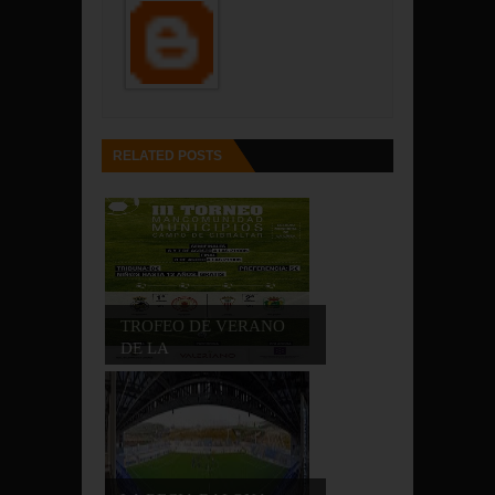
RELATED POSTS
TROFEO DE VERANO
DE LA
MANCOMUNIDAD...