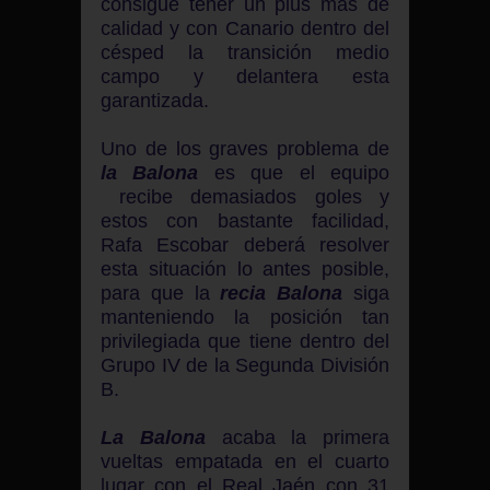
consigue tener un plus más de
calidad y con Canario dentro del
césped la transición medio
campo y delantera esta
garantizada.
Uno de los graves problema de
la Balona
es que el equipo
recibe demasiados goles y
estos con bastante facilidad,
Rafa Escobar deberá resolver
esta situación lo antes posible,
para que la
recia Balona
siga
manteniendo la posición tan
privilegiada que tiene dentro del
Grupo IV de la Segunda División
B.
La Balona
acaba la primera
vueltas empatada en el cuarto
lugar con el Real Jaén con 31