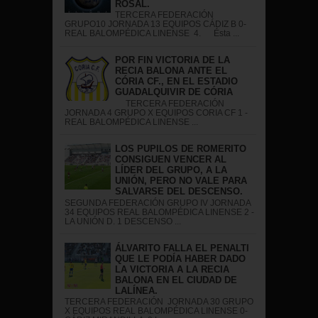
ROSAL.
TERCERA FEDERACIÓN
GRUPO10 JORNADA 13 EQUIPOS CÁDIZ B 0-
REAL BALOMPÉDICA LINENSE 4. Ésta ...
POR FIN VICTORIA DE LA
RECIA BALONA ANTE EL
CÓRIA CF., EN EL ESTADIO
GUADALQUIVIR DE CÓRIA
TERCERA FEDERACIÓN
JORNADA 4 GRUPO X EQUIPOS CORIA CF 1 -
REAL BALOMPÉDICA LINENSE ...
LOS PUPILOS DE ROMERITO
CONSIGUEN VENCER AL
LÍDER DEL GRUPO, A LA
UNIÓN, PERO NO VALE PARA
SALVARSE DEL DESCENSO.
SEGUNDA FEDERACIÓN GRUPO IV JORNADA
34 EQUIPOS REAL BALOMPÉDICA LINENSE 2 -
LA UNIÓN D. 1 DESCENSO ...
ÁLVARITO FALLA EL PENALTI
QUE LE PODÍA HABER DADO
LA VICTORIA A LA RECIA
BALONA EN EL CIUDAD DE
LALÍNEA.
TERCERA FEDERACIÓN JORNADA 30 GRUPO
X EQUIPOS REAL BALOMPÉDICA LINENSE 0-