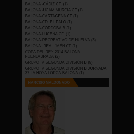
BALONA -CÁDIZ CF.
(1)
BALONA -UCAM MURCIA CF
(1)
BALONA-CARTAGENA CF
(1)
BALONA-CD. EL PALO
(1)
BALONA-CORDOBA B
(1)
BALONA-LUCENA CF.
(1)
BALONA-RECREATIVO DE HUELVA
(3)
BALONA. REAL JAÉN CF
(1)
COPA DEL REY 2014 BALONA
FUENLABRADA
(2)
GRUPO IV SEGUNDA DIVISIÓN B
(9)
GRUPO IV SEGUNDA DIVISIÓN B JORNADA
37 LA HOYA LORCA-BALONA
(1)
NARCISO MALDONADO