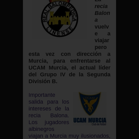
recia
Balon
a
vuelv
e a
viajar
pero
esta vez con dirección a
Murcia,
para enfrentarse al
UCAM Murcia, el actual líder
del Grupo IV de la Segunda
División B.
Importante
salida para los
intereses de la
recia Balona.
Los jugadores
albinegros
viajan a Murcia muy ilusionados,