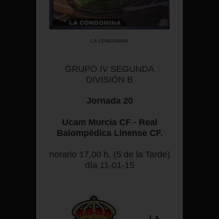
LA CONDOMINA
GRUPO IV SEGUNDA
DIVISIÓN B
Jornada 20
Ucam Murcia CF - Real
Balompédica Linense CF.
horario 17,00 h. (5 de la Tarde)
día 11-01-15
La