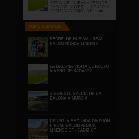
ESTADIO EL NUEVO VIVERO DE
BADAJOZ (HOY.ES) GRUPO IV
SEGUNDA DIVISIÓN B Primera ...
TOP 5 SEMANAL
RECRE. DE HUELVA - REAL
BALOMPÉDICA LINENSE
LA BALONA VISITA EL NUEVO
VIVERO DE BADAJOZ
SIGUIENTE SALIDA DE LA
BALONA A MURCIA
GRUPO IV SEGUNDA DIVISIÓN
B REAL BALOMPÉDICA
LINENSE CF.- CÁDIZ CF.