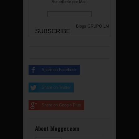
Suscríbete por Mail:
Blogs
GRUPO LM
Share on Facebook
Share on Twitter
Share on Google Plus
About blogger.com