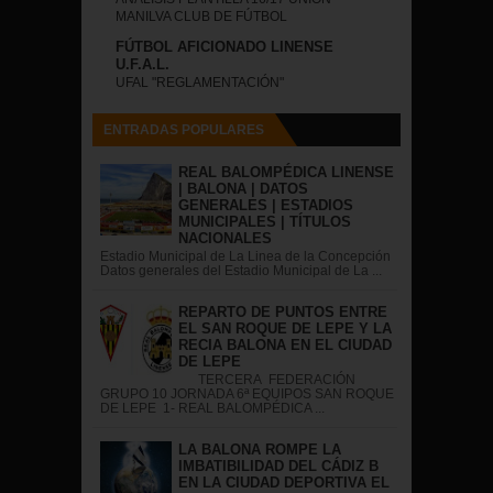
MANILVA CLUB DE FÚTBOL
FÚTBOL AFICIONADO LINENSE
U.F.A.L.
UFAL "REGLAMENTACIÓN"
ENTRADAS POPULARES
REAL BALOMPÉDICA LINENSE
| BALONA | DATOS
GENERALES | ESTADIOS
MUNICIPALES | TÍTULOS
NACIONALES
Estadio Municipal de La Linea de la Concepción
Datos generales del Estadio Municipal de La ...
REPARTO DE PUNTOS ENTRE
EL SAN ROQUE DE LEPE Y LA
RECIA BALONA EN EL CIUDAD
DE LEPE
TERCERA FEDERACIÓN
GRUPO 10 JORNADA 6ª EQUIPOS SAN ROQUE
DE LEPE 1- REAL BALOMPÉDICA ...
LA BALONA ROMPE LA
IMBATIBILIDAD DEL CÁDIZ B
EN LA CIUDAD DEPORTIVA EL