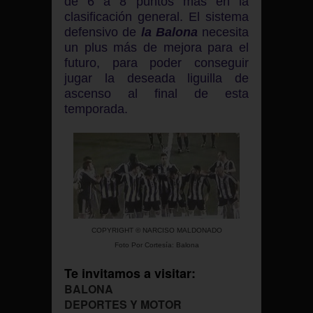
de 6 a 8 puntos más en la
clasificación general. El sistema
defensivo de
la Balona
necesita
un plus más de mejora para el
futuro, para poder conseguir
jugar la deseada liguilla de
ascenso al final de esta
temporada.
COPYRIGHT © NARCISO MALDONADO
Foto Por Cortesía: Balona
Te invitamos a visitar:
BALONA
DEPORTES Y MOTOR