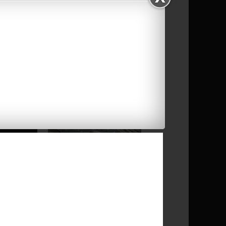
LA BALONA RECIBE
ESTE FIN DE SEMANA...
LA RECIA BALONA
RECIBE UN SEVERO
CO...
LA BALONA VIAJA A LA
BONITA CIUDAD ...