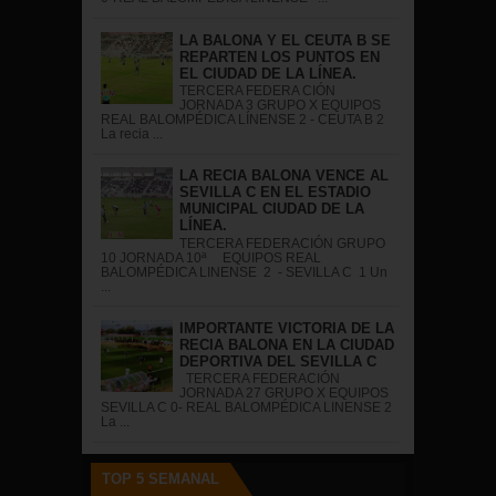
LA BALONA Y EL CEUTA B SE
REPARTEN LOS PUNTOS EN
EL CIUDAD DE LA LÍNEA.
TERCERA FEDERA CIÓN
JORNADA 3 GRUPO X EQUIPOS
REAL BALOMPÉDICA LÍNENSE 2 - CEUTA B 2
La recia ...
LA RECIA BALONA VENCE AL
SEVILLA C EN EL ESTADIO
MUNICIPAL CIUDAD DE LA
LÍNEA.
TERCERA FEDERACIÓN GRUPO
10 JORNADA 10ª EQUIPOS REAL
BALOMPÉDICA LINENSE 2 - SEVILLA C 1 Un
...
IMPORTANTE VICTORIA DE LA
RECIA BALONA EN LA CIUDAD
DEPORTIVA DEL SEVILLA C
TERCERA FEDERACIÓN
JORNADA 27 GRUPO X EQUIPOS
SEVILLA C 0- REAL BALOMPÉDICA LINENSE 2
La ...
TOP 5 SEMANAL