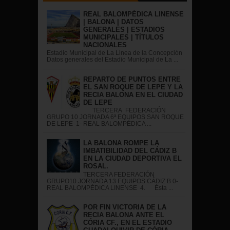
REAL BALOMPÉDICA LINENSE
| BALONA | DATOS
GENERALES | ESTADIOS
MUNICIPALES | TÍTULOS
NACIONALES
Estadio Municipal de La Linea de la Concepción
Datos generales del Estadio Municipal de La ...
REPARTO DE PUNTOS ENTRE
EL SAN ROQUE DE LEPE Y LA
RECIA BALONA EN EL CIUDAD
DE LEPE
TERCERA FEDERACIÓN
GRUPO 10 JORNADA 6ª EQUIPOS SAN ROQUE
DE LEPE 1- REAL BALOMPÉDICA ...
LA BALONA ROMPE LA
IMBATIBILIDAD DEL CÁDIZ B
EN LA CIUDAD DEPORTIVA EL
ROSAL.
TERCERA FEDERACIÓN
GRUPO10 JORNADA 13 EQUIPOS CÁDIZ B 0-
REAL BALOMPÉDICA LINENSE 4. Ésta ...
POR FIN VICTORIA DE LA
RECIA BALONA ANTE EL
CÓRIA CF., EN EL ESTADIO