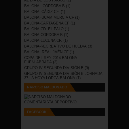
AL DÍA DE LOS PAGOS
(1)
BALONA - CÓRDOBA B
(1)
BALONA -CÁDIZ CF.
(1)
BALONA -UCAM MURCIA CF
(1)
BALONA-CARTAGENA CF
(1)
BALONA-CD. EL PALO
(1)
BALONA-CORDOBA B
(1)
BALONA-LUCENA CF.
(1)
BALONA-RECREATIVO DE HUELVA
(3)
BALONA. REAL JAÉN CF
(1)
COPA DEL REY 2014 BALONA
FUENLABRADA
(2)
GRUPO IV SEGUNDA DIVISIÓN B
(9)
GRUPO IV SEGUNDA DIVISIÓN B JORNADA
37 LA HOYA LORCA-BALONA
(1)
NARCISO MALDONADO
COMENTARISTA DEPORTIVO
FACEBOOK