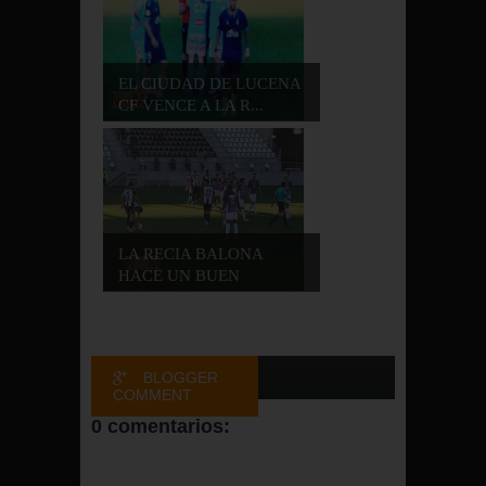
EL CIUDAD DE LUCENA
CF VENCE A LA R...
LA RECIA BALONA
HACE UN BUEN
PARTID...
BLOGGER
COMMENT
0 comentarios:
FACEBOOK
COMMENT