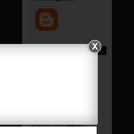
RELATED POSTS
EMPATE EN EL CIUDAD
DE LA LÍNEA ENT...