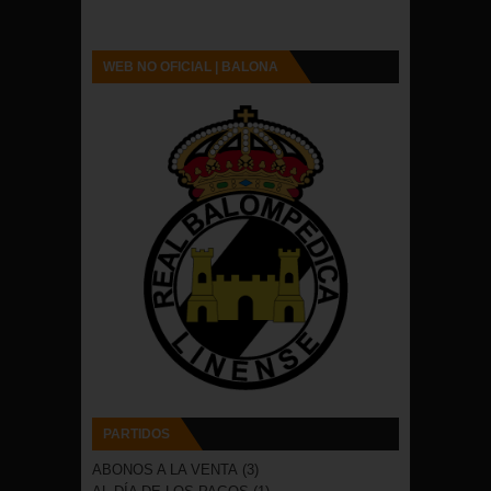
WEB NO OFICIAL | BALONA
PARTIDOS
ABONOS A LA VENTA
(3)