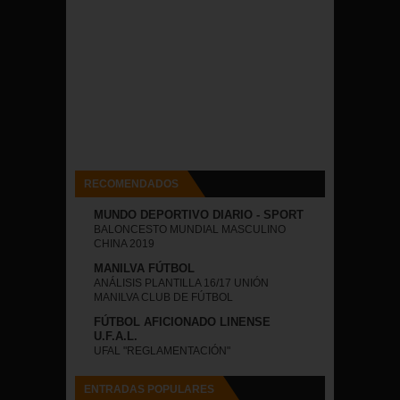
RECOMENDADOS
MUNDO DEPORTIVO DIARIO - SPORT
BALONCESTO MUNDIAL MASCULINO
CHINA 2019
MANILVA FÚTBOL
ANÁLISIS PLANTILLA 16/17 UNIÓN
MANILVA CLUB DE FÚTBOL
FÚTBOL AFICIONADO LINENSE
U.F.A.L.
UFAL "REGLAMENTACIÓN"
ENTRADAS POPULARES