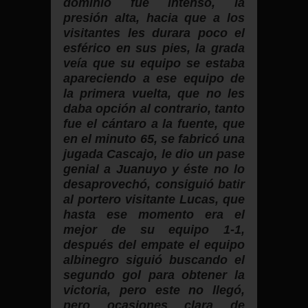
dominio fue intenso, la
presión alta, hacia que a los
visitantes les durara poco el
esférico en sus pies, la grada
veía que su equipo se estaba
apareciendo a ese equipo de
la primera vuelta, que no les
daba opción al contrario, tanto
fue el cántaro a la fuente, que
en el minuto 65, se fabricó una
jugada Cascajo, le dio un pase
genial a Juanuyo y éste no lo
desaprovechó, consiguió batir
al portero visitante Lucas, que
hasta ese momento era el
mejor de su equipo 1-1,
después del empate el equipo
albinegro siguió buscando el
segundo gol para obtener la
victoria, pero este no llegó,
pero ocasiones clara de