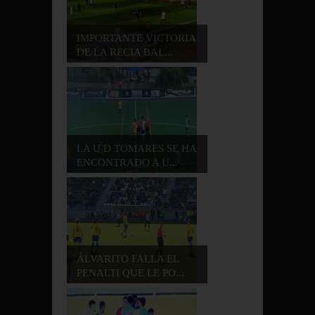
IMPORTANTE VICTORIA
DE LA RECIA BAL...
LA U D TOMARES SE HA
ENCONTRADO A U...
ÁLVARITO FALLA EL
PENALTI QUE LE PO...