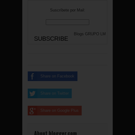
Suscríbete por Mail:
Blogs
GRUPO LM
Share on Facebook
Share on Twitter
Share on Google Plus
About blogger.com