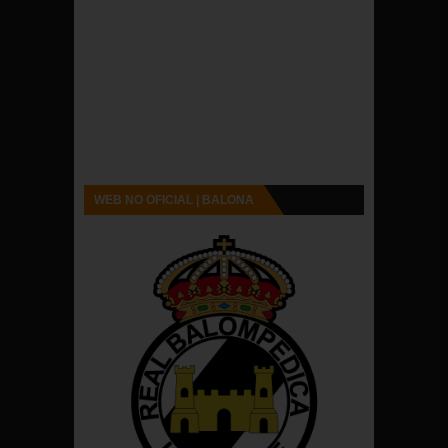
WEB NO OFICIAL | BALONA