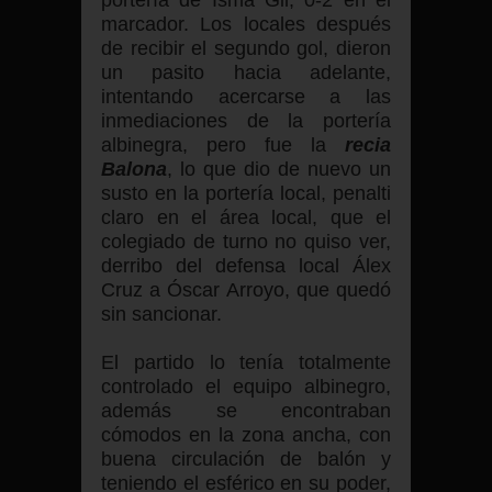
portería de Isma Gil, 0-2 en el
marcador. Los locales después
de recibir el segundo gol, dieron
un pasito hacia adelante,
intentando acercarse a las
inmediaciones de la portería
albinegra, pero fue la
recia
Balona
, lo que dio de nuevo un
susto en la portería local, penalti
claro en el área local, que el
colegiado de turno no quiso ver,
derribo del defensa local Álex
Cruz a Óscar Arroyo, que quedó
sin sancionar.
El partido lo tenía totalmente
controlado el equipo albinegro,
además se encontraban
cómodos en la zona ancha, con
buena circulación de balón y
teniendo el esférico en su poder,