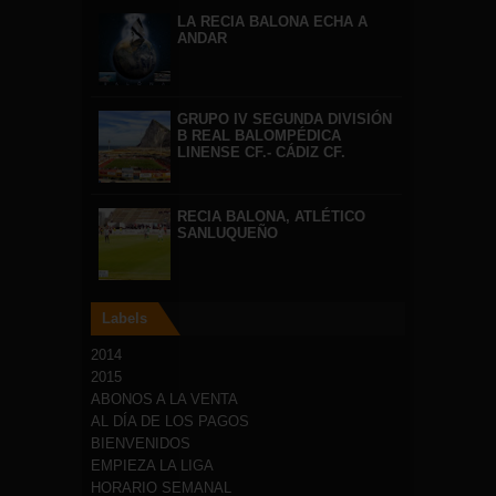
LA RECIA BALONA ECHA A
ANDAR
GRUPO IV SEGUNDA DIVISIÓN
B REAL BALOMPÉDICA
LINENSE CF.- CÁDIZ CF.
RECIA BALONA, ATLÉTICO
SANLUQUEÑO
Labels
2014
2015
ABONOS A LA VENTA
AL DÍA DE LOS PAGOS
BIENVENIDOS
EMPIEZA LA LIGA
HORARIO SEMANAL