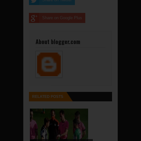
Share on Google Plus
About blogger.com
RELATED POSTS