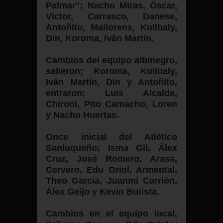
Palmar"; Nacho Miras, Óscar,
Víctor, Carrasco, Danese,
Antoñito, Mallorens, Kulibaly,
Din, Koroma, Iván Martín.
Cambios del equipo albinegro,
salieron; Koroma, Kulibaly,
Iván Martín, Din y Antoñito,
entraron; Luis Alcalde,
Chironi, Pito Camacho, Loren
y Nacho Huertas.
Once inicial del Atlético
Sanluqueño; Isma Gil, Álex
Cruz, José Romero, Arasa,
Cervero, Edu Oriol, Armental,
Theo García, Juanmi Carrión,
Álex Geijo y Kevin Butista.
Cambios en el equipo local,