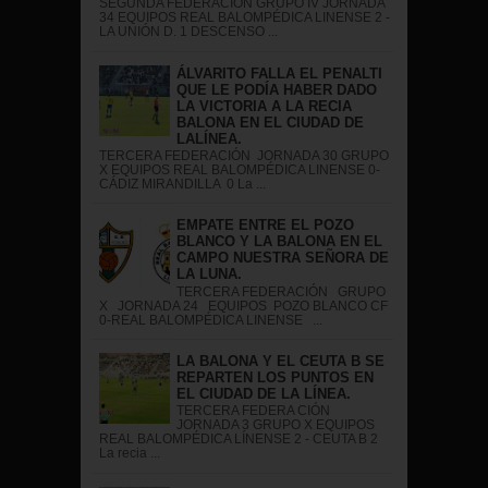
SEGUNDA FEDERACIÓN GRUPO IV JORNADA
34 EQUIPOS REAL BALOMPÉDICA LINENSE 2 -
LA UNIÓN D. 1 DESCENSO ...
ÁLVARITO FALLA EL PENALTI
QUE LE PODÍA HABER DADO
LA VICTORIA A LA RECIA
BALONA EN EL CIUDAD DE
LALÍNEA.
TERCERA FEDERACIÓN JORNADA 30 GRUPO
X EQUIPOS REAL BALOMPÉDICA LINENSE 0-
CÁDIZ MIRANDILLA 0 La ...
EMPATE ENTRE EL POZO
BLANCO Y LA BALONA EN EL
CAMPO NUESTRA SEÑORA DE
LA LUNA.
TERCERA FEDERACIÓN GRUPO
X JORNADA 24 EQUIPOS POZO BLANCO CF
0-REAL BALOMPÉDICA LINENSE ...
LA BALONA Y EL CEUTA B SE
REPARTEN LOS PUNTOS EN
EL CIUDAD DE LA LÍNEA.
TERCERA FEDERA CIÓN
JORNADA 3 GRUPO X EQUIPOS
REAL BALOMPÉDICA LÍNENSE 2 - CEUTA B 2
La recia ...