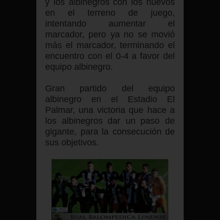
y los albinegros con los nuevos
en el terreno de juego,
intentando aumentar el
marcador, pero ya no se movió
más el marcador, terminando el
encuentro con el 0-4 a favor del
equipo albinegro.
Gran partido del equipo
albinegro en el Estadio El
Palmar, una victoria que hace a
los albinegros dar un paso de
gigante, para la consecución de
sus objetivos.