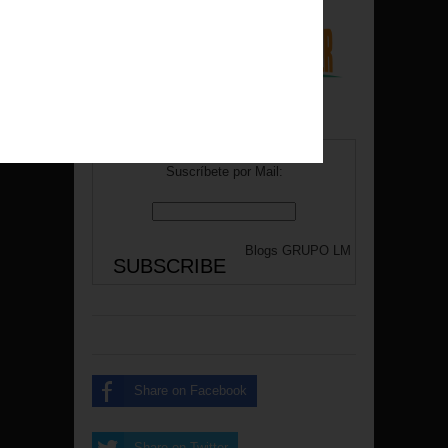
/
Suscríbete por Mail:
Blogs
GRUPO LM
Share on Facebook
Share on Twitter