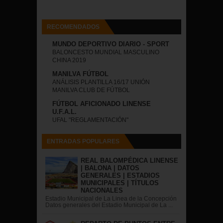
RECOMENDADOS
MUNDO DEPORTIVO DIARIO - SPORT
BALONCESTO MUNDIAL MASCULINO
CHINA 2019
MANILVA FÚTBOL
ANÁLISIS PLANTILLA 16/17 UNIÓN
MANILVA CLUB DE FÚTBOL
FÚTBOL AFICIONADO LINENSE
U.F.A.L.
UFAL "REGLAMENTACIÓN"
ENTRADAS POPULARES
REAL BALOMPÉDICA LINENSE
| BALONA | DATOS
GENERALES | ESTADIOS
MUNICIPALES | TÍTULOS
NACIONALES
Estadio Municipal de La Linea de la Concepción
Datos generales del Estadio Municipal de La ...