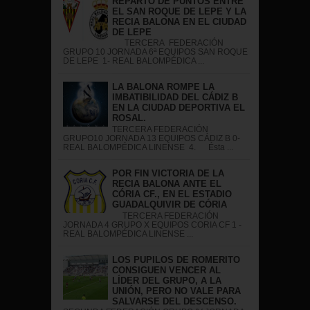
REPARTO DE PUNTOS ENTRE
EL SAN ROQUE DE LEPE Y LA
RECIA BALONA EN EL CIUDAD
DE LEPE
TERCERA FEDERACIÓN
GRUPO 10 JORNADA 6ª EQUIPOS SAN ROQUE
DE LEPE 1- REAL BALOMPÉDICA ...
LA BALONA ROMPE LA
IMBATIBILIDAD DEL CÁDIZ B
EN LA CIUDAD DEPORTIVA EL
ROSAL.
TERCERA FEDERACIÓN
GRUPO10 JORNADA 13 EQUIPOS CÁDIZ B 0-
REAL BALOMPÉDICA LINENSE 4. Ésta ...
POR FIN VICTORIA DE LA
RECIA BALONA ANTE EL
CÓRIA CF., EN EL ESTADIO
GUADALQUIVIR DE CÓRIA
TERCERA FEDERACIÓN
JORNADA 4 GRUPO X EQUIPOS CORIA CF 1 -
REAL BALOMPÉDICA LINENSE ...
LOS PUPILOS DE ROMERITO
CONSIGUEN VENCER AL
LÍDER DEL GRUPO, A LA
UNIÓN, PERO NO VALE PARA
SALVARSE DEL DESCENSO.