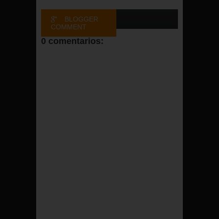
BLOGGER
COMMENT
0 comentarios:
FACEBOOK
COMMENT