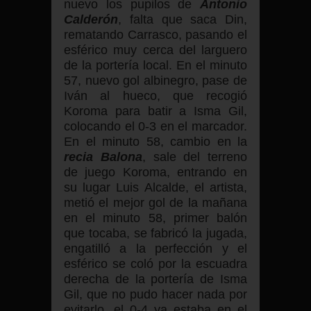
nuevo los pupilos de
Antonio
Calderón
, falta que saca Din,
rematando Carrasco, pasando el
esférico muy cerca del larguero
de la portería local. En el minuto
57, nuevo gol albinegro, pase de
Iván al hueco, que recogió
Koroma para batir a Isma Gil,
colocando el 0-3 en el marcador.
En el minuto 58, cambio en la
recia Balona
, sale del terreno
de juego Koroma, entrando en
su lugar Luis Alcalde, el artista,
metió el mejor gol de la mañana
en el minuto 58, primer balón
que tocaba, se fabricó la jugada,
engatilló a la perfección y el
esférico se coló por la escuadra
derecha de la portería de Isma
Gil, que no pudo hacer nada por
evitarlo, el 0-4 ya estaba en el