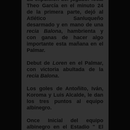
Theo García en el minuto 24
de la primera parte, dejó al
Atlético Sanluqueño
desarmado y en mano de una
recia Balona
, hambrienta y
con ganas de hacer algo
importante esta mañana en el
Palmar.
Debut de
Loren
en el Palmar,
con victoria abultada de la
recia
Balona
.
Los goles de Antoñito, Iván,
Koroma y Luis Alcalde, le dan
los tres puntos al equipo
albinegro.
Once Inicial del equipo
albinegro en el Estadio " El