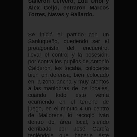
Salieron Cervero, Edu Oriol y
Álex Geijo, entraron Marcos
Torres, Navas y Ballardo.
Se inició el partido con un
Sanluqueño, queriendo ser el
protagonista del encuentro,
llevar el control y la posesión,
por contra los pupilos de Antonio
Calderón, les tocaba, colocarse
bien en defensa, bien colocado
en la zona ancha y muy atentos
a las maniobras de los locales,
cuando todo esto venía
ocurriendo en el terreno de
juego, en el minuto 4 un centro
de Mallorens, lo recogió Iván
dentro del área local, siendo
derribado por José García
teniéndole que hacerle éste