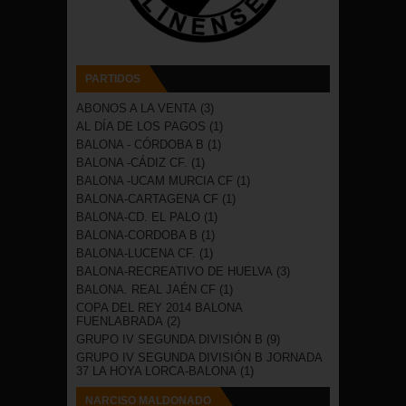
PARTIDOS
ABONOS A LA VENTA
(3)
AL DÍA DE LOS PAGOS
(1)
BALONA - CÓRDOBA B
(1)
BALONA -CÁDIZ CF.
(1)
BALONA -UCAM MURCIA CF
(1)
BALONA-CARTAGENA CF
(1)
BALONA-CD. EL PALO
(1)
BALONA-CORDOBA B
(1)
BALONA-LUCENA CF.
(1)
BALONA-RECREATIVO DE HUELVA
(3)
BALONA. REAL JAÉN CF
(1)
COPA DEL REY 2014 BALONA
FUENLABRADA
(2)
GRUPO IV SEGUNDA DIVISIÓN B
(9)
GRUPO IV SEGUNDA DIVISIÓN B JORNADA
37 LA HOYA LORCA-BALONA
(1)
NARCISO MALDONADO