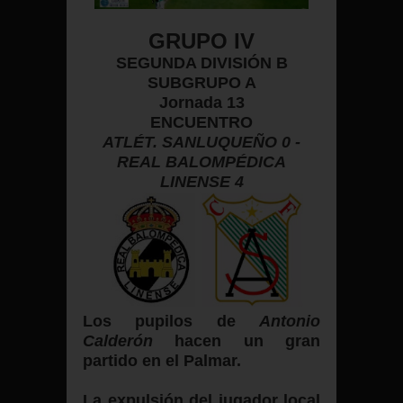
GRUPO IV
SEGUNDA DIVISIÓN B
SUBGRUPO A
Jornada 13
ENCUENTRO
ATLÉT. SANLUQUEÑO 0 -
REAL BALOMPÉDICA
LINENSE 4
Los pupilos
de
Antonio
Calderón
hacen un gran
partido en el Palmar.
La expulsión del jugador local