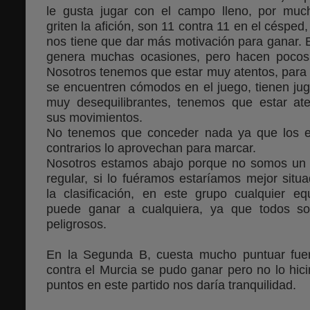
le gusta jugar con el campo lleno, por mu
griten la afición, son 11 contra 11 en el césped, 
nos tiene que dar más motivación para ganar. E
genera muchas ocasiones, pero hacen pocos
Nosotros tenemos que estar muy atentos, para
se encuentren cómodos en el juego, tienen ju
muy desequilibrantes, tenemos que estar at
sus movimientos.
No tenemos que conceder nada ya que los e
contrarios lo aprovechan para marcar.
Nosotros estamos abajo porque no somos un
regular, si lo fuéramos estaríamos mejor situ
la clasificación, en este grupo cualquier eq
puede ganar a cualquiera, ya que todos s
peligrosos.
En la Segunda B, cuesta mucho puntuar fuer
contra el Murcia se pudo ganar pero no lo hic
puntos en este partido nos daría tranquilidad.