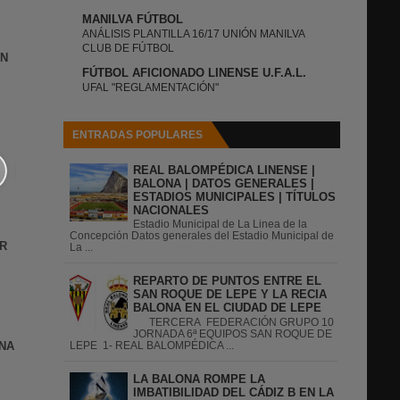
MANILVA FÚTBOL
ANÁLISIS PLANTILLA 16/17 UNIÓN MANILVA
CLUB DE FÚTBOL
IN
FÚTBOL AFICIONADO LINENSE U.F.A.L.
UFAL "REGLAMENTACIÓN"
ENTRADAS POPULARES
REAL BALOMPÉDICA LINENSE |
BALONA | DATOS GENERALES |
ESTADIOS MUNICIPALES | TÍTULOS
NACIONALES
Estadio Municipal de La Linea de la
Concepción Datos generales del Estadio Municipal de
R
La ...
REPARTO DE PUNTOS ENTRE EL
SAN ROQUE DE LEPE Y LA RECIA
BALONA EN EL CIUDAD DE LEPE
TERCERA FEDERACIÓN GRUPO 10
JORNADA 6ª EQUIPOS SAN ROQUE DE
NA
LEPE 1- REAL BALOMPÉDICA ...
LA BALONA ROMPE LA
IMBATIBILIDAD DEL CÁDIZ B EN LA