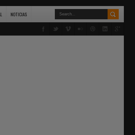
L
NOTICIAS