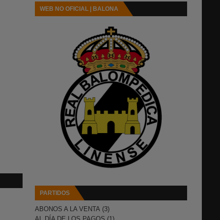
WEB NO OFICIAL | BALONA
PARTIDOS
ABONOS A LA VENTA
(3)
AL DÍA DE LOS PAGOS
(1)