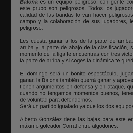
Balona
es un equipo peligroso, con gente con
este grupo son peligrosos. Todos los jugador
calidad de las bandas lo van hacer peligrosos
campo y la colaboración de sus jugadores, 
peligroso.
Les cuesta ganar a los de la parte de arriba,
arriba y la parte de abajo de la clasificación, 
momento de la liga te encuentras con tres vict
la parte de arriba y si coges la dinámica te qu
El domingo será un bonito espectáculo, juga
ganar, la Balona también querrá ganar y aprovec
tienen argumentos en defensa y en ataque, que
cuando no tengamos momentos buenos, tenemo
de voluntad para defendernos.
Será un partido igualado ya que los dos equip
Alberto González tiene las bajas para este e
máximo goleador Corral entre algodones.