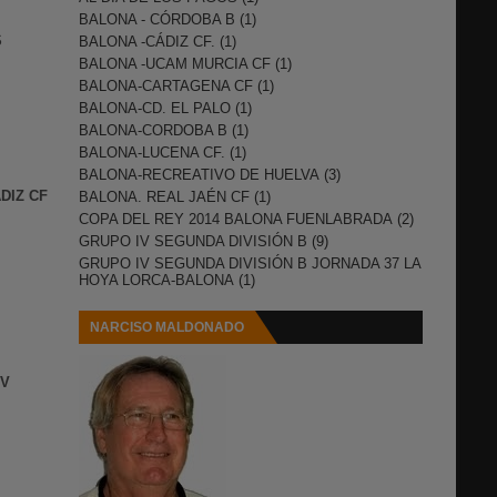
BALONA - CÓRDOBA B
(1)
S
BALONA -CÁDIZ CF.
(1)
BALONA -UCAM MURCIA CF
(1)
BALONA-CARTAGENA CF
(1)
BALONA-CD. EL PALO
(1)
BALONA-CORDOBA B
(1)
BALONA-LUCENA CF.
(1)
BALONA-RECREATIVO DE HUELVA
(3)
DIZ CF
BALONA. REAL JAÉN CF
(1)
COPA DEL REY 2014 BALONA FUENLABRADA
(2)
GRUPO IV SEGUNDA DIVISIÓN B
(9)
GRUPO IV SEGUNDA DIVISIÓN B JORNADA 37 LA
HOYA LORCA-BALONA
(1)
NARCISO MALDONADO
IV