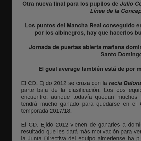
Otra nueva final para los pupilos de
Julio C
Línea de la Conce
Los puntos del Mancha Real conseguido en 
por los albinegros, hay que hacerlos b
Jornada de puertas abierta mañana domin
Santo Doming
El goal average también está de por m
El CD. Ejido 2012 se cruza con la
recia Balon
parte baja de la clasificación. Los dos eq
encuentro, aunque todavía quedan muchos 
tendrá mucho ganado para quedarse en el 
temporada 2017/18.
El CD. Ejido 2012 vienen de ganarles a domici
resultado que les dará más motivación para ve
la Junta Directiva del equipo almeriense ha p