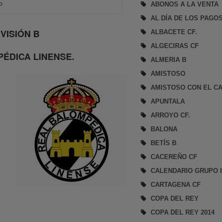
ABONOS A LA VENTA
O
AL DÍA DE LOS PAGO
VISIÓN B
ALBACETE CF.
ALGECIRAS CF
PÉDICA LINENSE.
ALMERIA B
AMISTOSO
AMISTOSO CON EL CA
APUNTALA
ARROYO CF.
BALONA
BETÍS B
CACEREÑO CF
CALENDARIO GRUPO 
CARTAGENA CF
COPA DEL REY
COPA DEL REY 2014