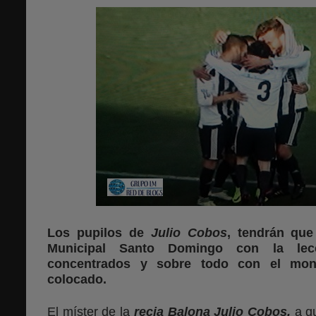
Los pupilos de
Julio Cobos
, tendrán que
Municipal Santo Domingo con la lec
concentrados y sobre todo con el mono
colocado.
El míster de la
recia Balona Julio Cobos,
a q