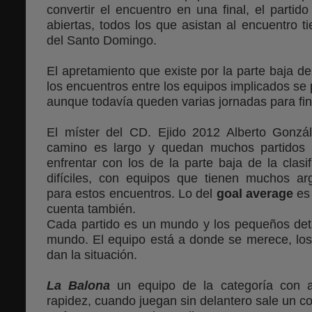
convertir el encuentro en una final, el parti
abiertas, todos los que asistan al encuentro ti
del Santo Domingo.
El apretamiento que existe por la parte baja de
los encuentros entre los equipos implicados se
aunque todavía queden varias jornadas para fina
El míster del CD. Ejido 2012 Alberto Gonzá
camino es largo y quedan muchos partidos 
enfrentar con los de la parte baja de la clasi
difíciles, con equipos que tienen muchos a
para estos encuentros. Lo del
goal
average
es 
cuenta también.
Cada partido es un mundo y los pequeños deta
mundo. El equipo está a donde se merece, los
dan la situación.
La Balona
un equipo de la categoría con a
rapidez, cuando juegan sin delantero sale un c