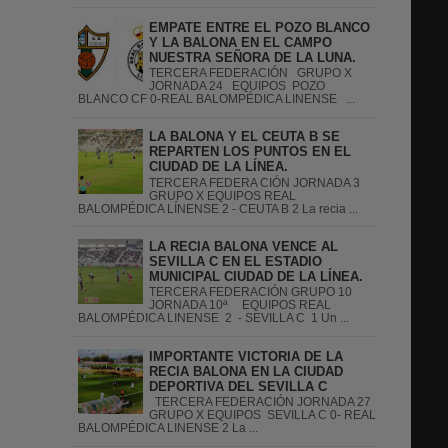
EMPATE ENTRE EL POZO BLANCO
Y LA BALONA EN EL CAMPO
NUESTRA SEÑORA DE LA LUNA.
TERCERA FEDERACIÓN GRUPO X
JORNADA 24 EQUIPOS POZO
BLANCO CF 0-REAL BALOMPÉDICA LINENSE ...
LA BALONA Y EL CEUTA B SE
REPARTEN LOS PUNTOS EN EL
CIUDAD DE LA LÍNEA.
TERCERA FEDERA CIÓN JORNADA 3
GRUPO X EQUIPOS REAL
BALOMPÉDICA LÍNENSE 2 - CEUTA B 2 La recia ...
LA RECIA BALONA VENCE AL
SEVILLA C EN EL ESTADIO
MUNICIPAL CIUDAD DE LA LÍNEA.
TERCERA FEDERACIÓN GRUPO 10
JORNADA 10ª EQUIPOS REAL
BALOMPÉDICA LINENSE 2 - SEVILLA C 1 Un ...
IMPORTANTE VICTORIA DE LA
RECIA BALONA EN LA CIUDAD
DEPORTIVA DEL SEVILLA C
TERCERA FEDERACIÓN JORNADA 27
GRUPO X EQUIPOS SEVILLA C 0- REAL
BALOMPÉDICA LINENSE 2 La ...