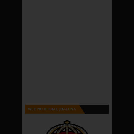
WEB NO OFICIAL | BALONA