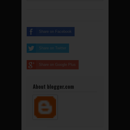
Share on Facebook
Share on Twitter
Share on Google Plus
About blogger.com