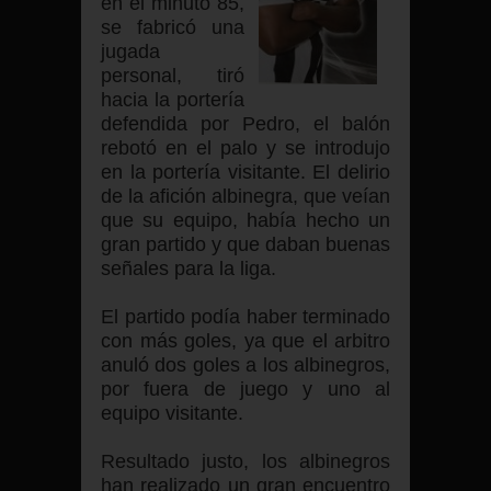
en el minuto 85,
se fabricó una
jugada
personal, tiró
hacia la portería
defendida por Pedro, el balón
rebotó en el palo y se introdujo
en la portería visitante. El delirio
de la afición albinegra, que veían
que su equipo, había hecho un
gran partido y que daban buenas
señales para la liga.
El partido podía haber terminado
con más goles, ya que el arbitro
anuló dos goles a los albinegros,
por fuera de juego y uno al
equipo visitante.
Resultado justo, los albinegros
han realizado un gran encuentro