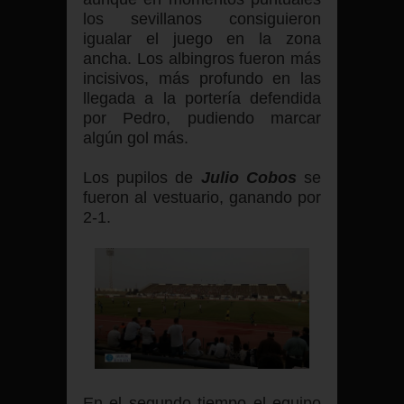
los sevillanos consiguieron
igualar el juego en la zona
ancha. Los albingros fueron más
incisivos, más profundo en las
llegada a la portería defendida
por Pedro, pudiendo marcar
algún gol más.
Los pupilos de
Julio Cobos
se
fueron al vestuario, ganando por
2-1.
En el segundo tiempo el equipo