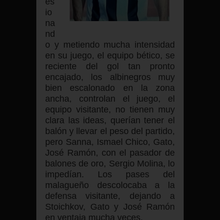
es
io
na
nd
o y metiendo mucha intensidad
en su juego, el equipo bético, se
reciente del gol tan pronto
encajado, los albinegros muy
bien escalonado en la zona
ancha, controlan el juego, el
equipo visitante, no tienen muy
clara las ideas, querían tener el
balón y llevar el peso del partido,
pero Sanna, Ismael Chico, Gato,
José Ramón, con el pasador de
balones de oro, Sergio Molina, lo
impedían. Los pases del
malagueño descolocaba a la
defensa visitante, dejando a
Stoichkov, Gato y José Ramón
en ventaja mucha veces.