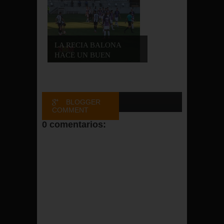
LA RECIA BALONA
HACE UN BUEN
PARTID...
BLOGGER
COMMENT
0 comentarios:
FACEBOOK
COMMENT