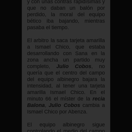
y con unas contras rapidísimas y
que no daban un balón por
perdido, la moral del equipo
bético iba bajando, mientras
pasaba el tiempo.
El arbitro la saca tarjeta amarilla
a Ismael Chico, que estaba
desarrollando con Sana en la
zona ancha un partido muy
completo,
Julio Cobos
, no
quería que el centro del campo
del equipo albinegro bajara la
intensidad, al tener una tarjeta
amarilla Ismael Chico. En el
minuto 66 el míster de la
recia
Balona
,
Julio Cobos
cambia a
Ismael Chico por Abenza.
El equipo albinegro sigue
controlando el medio del campo