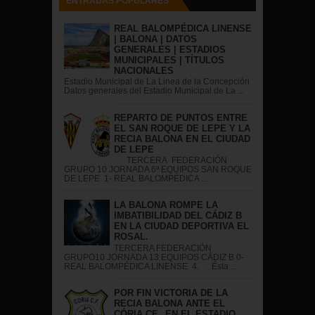
ENTRADAS POPULARES
REAL BALOMPÉDICA LINENSE
| BALONA | DATOS
GENERALES | ESTADIOS
MUNICIPALES | TÍTULOS
NACIONALES
Estadio Municipal de La Linea de la Concepción
Datos generales del Estadio Municipal de La ...
REPARTO DE PUNTOS ENTRE
EL SAN ROQUE DE LEPE Y LA
RECIA BALONA EN EL CIUDAD
DE LEPE
TERCERA FEDERACIÓN
GRUPO 10 JORNADA 6ª EQUIPOS SAN ROQUE
DE LEPE 1- REAL BALOMPÉDICA ...
LA BALONA ROMPE LA
IMBATIBILIDAD DEL CÁDIZ B
EN LA CIUDAD DEPORTIVA EL
ROSAL.
TERCERA FEDERACIÓN
GRUPO10 JORNADA 13 EQUIPOS CÁDIZ B 0-
REAL BALOMPÉDICA LINENSE 4. Ésta ...
POR FIN VICTORIA DE LA
RECIA BALONA ANTE EL
CÓRIA CF., EN EL ESTADIO