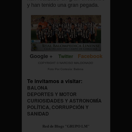
y han tenido una gran pegada.
Google +
Facebook
Twitter
COPYRIGHT © NARCISO MALDONADO
Foto Por Cortesía: Balona
Te invitamos a visitar:
BALONA
DEPORTES Y MOTOR
CURIOSIDADES Y ASTRONOMÍA
POLÍTICA, CORRUPCIÓN Y
SANIDAD
Red de Blogs "GRUPO LM"