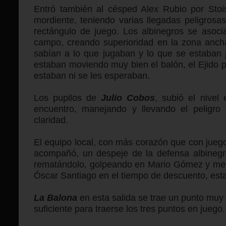
Entró también al césped Alex Rubio por Sto
mordiente, teniendo varias llegadas peligrosa
rectángulo de juego. Los albinegros se asoc
campo, creando superioridad en la zona anch
sabían a lo que jugaban y lo que se estaban 
estaban moviendo muy bien el balón, el Ejido p
estaban ni se les esperaban.
Los pupilos de
Julio Cobos
, subió el nivel
encuentro, manejando y llevando el peligro
claridad.
El equipo local, con más corazón que con juego 
acompañó, un despeje de la defensa albinegra
rematándolo, golpeando en Mario Gómez y meti
Óscar Santiago en el tiempo de descuento, estab
La Balona
en esta salida
se trae un punto muy
suficiente para traerse los tres puntos en juego.