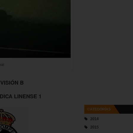
NSE
VISIÓN B
DICA LINENSE 1
CATEGORÍAS
2014
2015