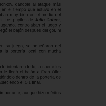
ischkov, dándole al ataque más
s en el tiempo que estuvo en el
iaban muy bien en el medio del
a. Los pupilos de
Julio Cobos
,
jugando, controlaban el juego y
egó el bajón después del gol, ni
 en su juego, se adueñaron del
 a la portería local con mucha
lo intentaron todo, la suerte les
 le llegó el balón a Fran Oller
éndolo dentro de la portería de
leciendo el 1-1 final.
 importante, aunque hizo méritos