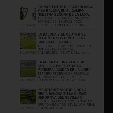
EMPATE ENTRE EL POZO BLANCO
Y LA BALONA EN EL CAMPO
NUESTRA SEÑORA DE LA LUNA.
TERCERA FEDERACIÓN GRUPO X
JORNADA 24 EQUIPOS POZO
BLANCO CF 0-REAL BALOMPÉDICA LINENSE ...
LA BALONA Y EL CEUTA B SE
REPARTEN LOS PUNTOS EN EL
CIUDAD DE LA LÍNEA.
TERCERA FEDERA CIÓN JORNADA 3
GRUPO X EQUIPOS REAL
BALOMPÉDICA LÍNENSE 2 - CEUTA B 2 La recia ...
LA RECIA BALONA VENCE AL
SEVILLA C EN EL ESTADIO
MUNICIPAL CIUDAD DE LA LÍNEA.
TERCERA FEDERACIÓN GRUPO 10
JORNADA 10ª EQUIPOS REAL
BALOMPÉDICA LINENSE 2 - SEVILLA C 1 Un ...
IMPORTANTE VICTORIA DE LA
RECIA BALONA EN LA CIUDAD
DEPORTIVA DEL SEVILLA C
TERCERA FEDERACIÓN JORNADA 27
GRUPO X EQUIPOS SEVILLA C 0- REAL
BALOMPÉDICA LINENSE 2 La ...