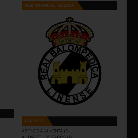
WEB NO OFICIAL | BALONA
PARTIDOS
ABONOS A LA VENTA
(3)
AL DÍA DE LOS PAGOS
(1)