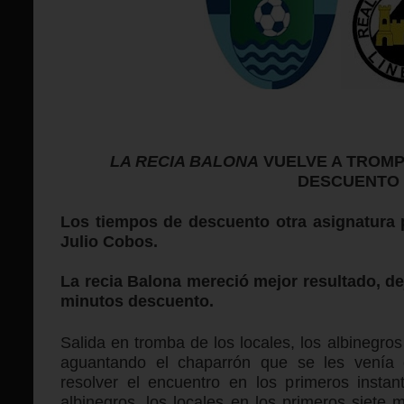
LA RECIA BALONA
VUELVE A TROMP
DESCUENTO
Los tiempos de descuento otra asignatura 
Julio Cobos.
La recia Balona mereció mejor resultado, d
minutos descuento.
Salida en tromba de los locales, los albinegros
aguantando el chaparrón que se les venía e
resolver el encuentro en los primeros instan
albinegros, los locales en los primeros siete 