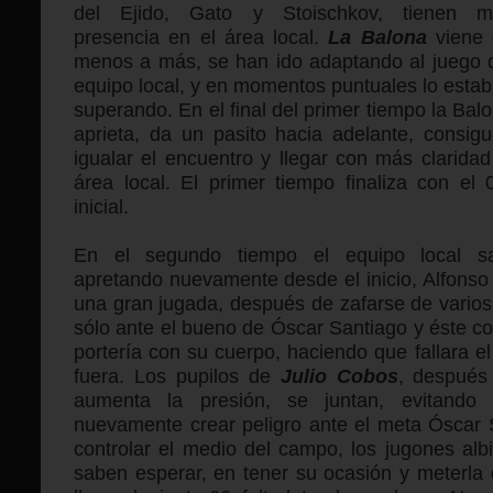
del Ejido, Gato y Stoischkov, tienen m
presencia en el área local.
La Balona
viene
menos a más, se han ido adaptando al juego 
equipo local, y en momentos puntuales lo esta
superando. En el final del primer tiempo la Bal
aprieta, da un pasito hacia adelante, consig
igualar el encuentro y llegar con más claridad
área local. El primer tiempo finaliza con el 
inicial.
En el segundo tiempo el equipo local sa
apretando nuevamente desde el inicio, Alfonso 
una gran jugada, después de zafarse de varios
sólo ante el bueno de Óscar Santiago y éste co
portería con su cuerpo, haciendo que fallara el
fuera. Los pupilos de
Julio Cobos
, después 
aumenta la presión, se juntan, evitando 
nuevamente crear peligro ante el meta Óscar
controlar el medio del campo, los jugones alb
saben esperar, en tener su ocasión y meterla 