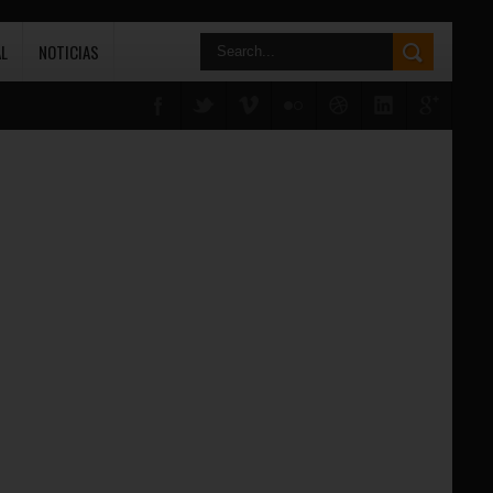
L
NOTICIAS