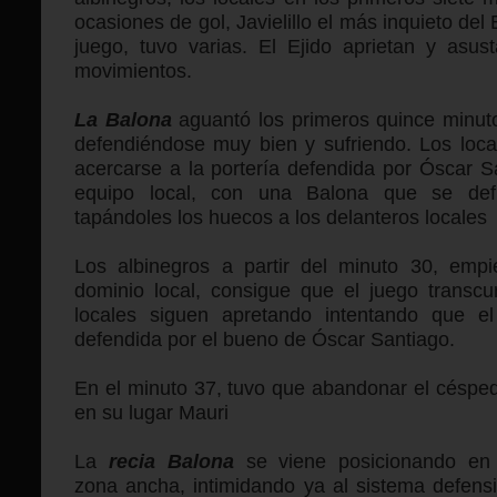
ocasiones de gol, Javielillo el más inquieto del
juego, tuvo varias. El Ejido aprietan y asu
movimientos.
La Balona
aguantó los primeros quince minuto
defendiéndose muy bien y sufriendo. Los loca
acercarse a la portería defendida por Óscar Sa
equipo local, con una Balona que se def
tapándoles los huecos a los delanteros locales
Los albinegros a partir del minuto 30, empi
dominio local, consigue que el juego transc
locales siguen apretando intentando que e
defendida por el bueno de Óscar Santiago.
En el minuto 37, tuvo que abandonar el céspe
en su lugar Mauri
La
recia Balona
se viene posicionando en
zona ancha, intimidando ya al sistema defens