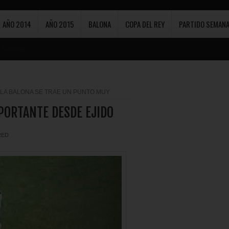
AÑO 2014
AÑO 2015
BALONA
COPA DEL REY
PARTIDO SEMANA
Loading...
LA BALONA SE TRAE UN PUNTO MUY
PORTANTE DESDE EJIDO
RED