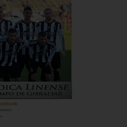
cebook
DONADO
na