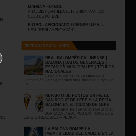
MANILVA FÚTBOL
ANÁLISIS PLANTILLA 16/17 UNIÓN MANILVA
CLUB DE FÚTBOL
IN
FÚTBOL AFICIONADO LINENSE U.F.A.L.
UFAL "REGLAMENTACIÓN"
ENTRADAS POPULARES
REAL BALOMPÉDICA LINENSE |
BALONA | DATOS GENERALES |
ESTADIOS MUNICIPALES | TÍTULOS
NACIONALES
Estadio Municipal de La Linea de la
Concepción Datos generales del Estadio Municipal de
R
La ...
REPARTO DE PUNTOS ENTRE EL
SAN ROQUE DE LEPE Y LA RECIA
BALONA EN EL CIUDAD DE LEPE
TERCERA FEDERACIÓN GRUPO 10
JORNADA 6ª EQUIPOS SAN ROQUE DE
NA
LEPE 1- REAL BALOMPÉDICA ...
LA BALONA ROMPE LA
IMBATIBILIDAD DEL CÁDIZ B EN LA