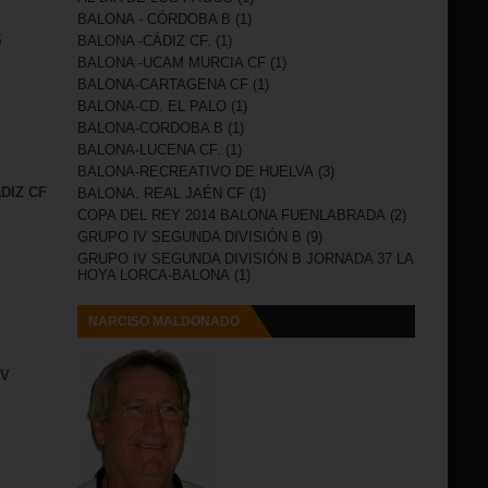
BALONA - CÓRDOBA B
(1)
S
BALONA -CÁDIZ CF.
(1)
BALONA -UCAM MURCIA CF
(1)
BALONA-CARTAGENA CF
(1)
BALONA-CD. EL PALO
(1)
BALONA-CORDOBA B
(1)
BALONA-LUCENA CF.
(1)
BALONA-RECREATIVO DE HUELVA
(3)
DIZ CF
BALONA. REAL JAÉN CF
(1)
COPA DEL REY 2014 BALONA FUENLABRADA
(2)
GRUPO IV SEGUNDA DIVISIÓN B
(9)
GRUPO IV SEGUNDA DIVISIÓN B JORNADA 37 LA
HOYA LORCA-BALONA
(1)
NARCISO MALDONADO
IV