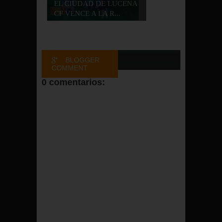
EL CIUDAD DE LUCENA
CF VENCE A LA R...
BLOGGER
COMMENT
0 comentarios:
FACEBOOK
COMMENT