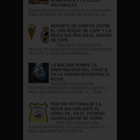
MUNICIPALES | TÍTULOS
NACIONALES
Estadio Municipal de La Linea de la Concepción
Datos generales del Estadio Municipal de La ...
REPARTO DE PUNTOS ENTRE
EL SAN ROQUE DE LEPE Y LA
RECIA BALONA EN EL CIUDAD
DE LEPE
TERCERA FEDERACIÓN
GRUPO 10 JORNADA 6ª EQUIPOS SAN ROQUE
DE LEPE 1- REAL BALOMPÉDICA ...
LA BALONA ROMPE LA
IMBATIBILIDAD DEL CÁDIZ B
EN LA CIUDAD DEPORTIVA EL
ROSAL.
TERCERA FEDERACIÓN
GRUPO10 JORNADA 13 EQUIPOS CÁDIZ B 0-
REAL BALOMPÉDICA LINENSE 4. Ésta ...
POR FIN VICTORIA DE LA
RECIA BALONA ANTE EL
CÓRIA CF., EN EL ESTADIO
GUADALQUIVIR DE CÓRIA
TERCERA FEDERACIÓN
JORNADA 4 GRUPO X EQUIPOS CORIA CF 1 -
REAL BALOMPÉDICA LINENSE ...