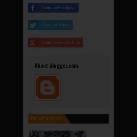
Share on Facebook
Share on Twitter
Share on Google Plus
About blogger.com
RELATED POSTS