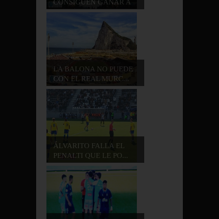
CONSIGUEN GANAR A
LA B...
LA BALONA NO PUEDE
CON EL REAL MURC...
ÁLVARITO FALLA EL
PENALTI QUE LE PO...