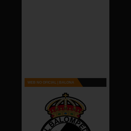
WEB NO OFICIAL | BALONA