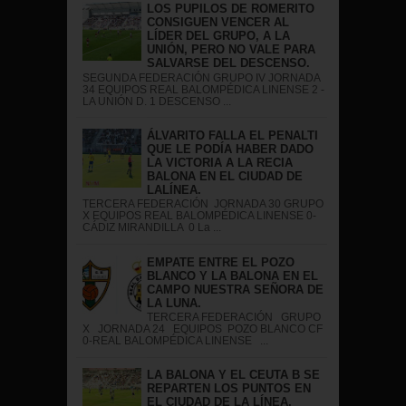
LOS PUPILOS DE ROMERITO
CONSIGUEN VENCER AL
LÍDER DEL GRUPO, A LA
UNIÓN, PERO NO VALE PARA
SALVARSE DEL DESCENSO.
SEGUNDA FEDERACIÓN GRUPO IV JORNADA
34 EQUIPOS REAL BALOMPÉDICA LINENSE 2 -
LA UNIÓN D. 1 DESCENSO ...
ÁLVARITO FALLA EL PENALTI
QUE LE PODÍA HABER DADO
LA VICTORIA A LA RECIA
BALONA EN EL CIUDAD DE
LALÍNEA.
TERCERA FEDERACIÓN JORNADA 30 GRUPO
X EQUIPOS REAL BALOMPÉDICA LINENSE 0-
CÁDIZ MIRANDILLA 0 La ...
EMPATE ENTRE EL POZO
BLANCO Y LA BALONA EN EL
CAMPO NUESTRA SEÑORA DE
LA LUNA.
TERCERA FEDERACIÓN GRUPO
X JORNADA 24 EQUIPOS POZO BLANCO CF
0-REAL BALOMPÉDICA LINENSE ...
LA BALONA Y EL CEUTA B SE
REPARTEN LOS PUNTOS EN
EL CIUDAD DE LA LÍNEA.