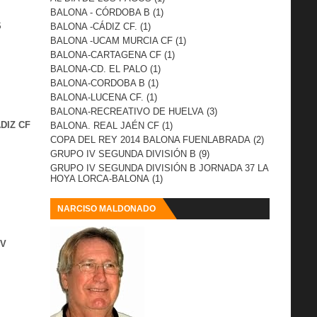
BALONA - CÓRDOBA B
(1)
S
BALONA -CÁDIZ CF.
(1)
BALONA -UCAM MURCIA CF
(1)
BALONA-CARTAGENA CF
(1)
BALONA-CD. EL PALO
(1)
BALONA-CORDOBA B
(1)
BALONA-LUCENA CF.
(1)
BALONA-RECREATIVO DE HUELVA
(3)
DIZ CF
BALONA. REAL JAÉN CF
(1)
COPA DEL REY 2014 BALONA FUENLABRADA
(2)
GRUPO IV SEGUNDA DIVISIÓN B
(9)
GRUPO IV SEGUNDA DIVISIÓN B JORNADA 37 LA
HOYA LORCA-BALONA
(1)
NARCISO MALDONADO
IV