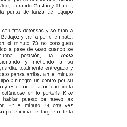
 Joe, entrando Gastón y Ahmed,
n la punta de lanza del equipo
 con tres defensas y se tiran a
l Badajoz y van a por el empate.
 en el minuto 73 no consiguen
érico a pase de Gato cuando se
buena posición, la
recia
sionando y metiendo a su
guardia, totalmente entregado y
ato panza arriba. En el minuto
quipo albinegro un centro por su
o y este con el tacón cambio la
o colándose en lo portería Kike
s habían puesto de nuevo las
or. En el minuto 79 otra vez
ó por encima del larguero de la