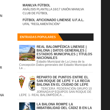
MANILVA FÚTBOL
ANÁLISIS PLANTILLA 16/17 UNIÓN MANILVA
CLUB DE FÚTBOL
IN
FÚTBOL AFICIONADO LINENSE U.F.A.L.
UFAL "REGLAMENTACIÓN"
ENTRADAS POPULARES
REAL BALOMPÉDICA LINENSE |
BALONA | DATOS GENERALES |
ESTADIOS MUNICIPALES | TÍTULOS
NACIONALES
Estadio Municipal de La Linea de la
Concepción Datos generales del Estadio Municipal de
R
La ...
REPARTO DE PUNTOS ENTRE EL
SAN ROQUE DE LEPE Y LA RECIA
BALONA EN EL CIUDAD DE LEPE
TERCERA FEDERACIÓN GRUPO 10
JORNADA 6ª EQUIPOS SAN ROQUE DE
NA
LEPE 1- REAL BALOMPÉDICA ...
LA BALONA ROMPE LA
IMBATIBILIDAD DEL CÁDIZ B EN LA