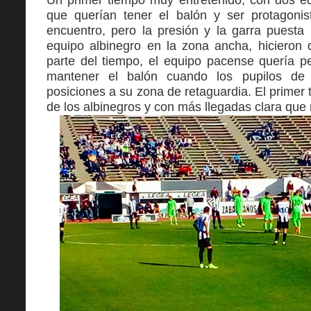
que querían tener el balón y ser protagonis
encuentro, pero la presión y la garra puesta 
equipo albinegro en la zona ancha, hicieron 
parte del tiempo, el equipo pacense quería p
mantener el balón cuando los pupilos d
posiciones a su zona de retaguardia. El prime
de los albinegros y con más llegadas clara que 