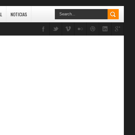
L
NOTICIAS