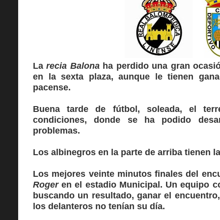
L
a
recia Balona
ha perdido una gran ocasi
en la sexta plaza, aunque le tienen gana
pacense.
Buena tarde de fútbol, soleada, el ter
condiciones, donde se ha podido desarr
problemas.
Los albinegros en la parte de arriba tienen 
Los mejores veinte minutos finales del enc
Roger
en el estadio Municipal. Un equipo co
buscando un resultado, ganar el encuentro,
los delanteros no tenían su día.