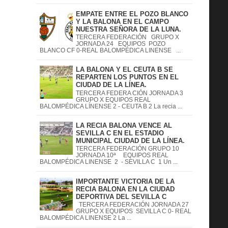
EMPATE ENTRE EL POZO BLANCO
Y LA BALONA EN EL CAMPO
NUESTRA SEÑORA DE LA LUNA.
TERCERA FEDERACIÓN GRUPO X
JORNADA 24 EQUIPOS POZO
BLANCO CF 0-REAL BALOMPÉDICA LINENSE ...
LA BALONA Y EL CEUTA B SE
REPARTEN LOS PUNTOS EN EL
CIUDAD DE LA LÍNEA.
TERCERA FEDERA CIÓN JORNADA 3
GRUPO X EQUIPOS REAL
BALOMPÉDICA LÍNENSE 2 - CEUTA B 2 La recia ...
LA RECIA BALONA VENCE AL
SEVILLA C EN EL ESTADIO
MUNICIPAL CIUDAD DE LA LÍNEA.
TERCERA FEDERACIÓN GRUPO 10
JORNADA 10ª EQUIPOS REAL
BALOMPÉDICA LINENSE 2 - SEVILLA C 1 Un ...
IMPORTANTE VICTORIA DE LA
RECIA BALONA EN LA CIUDAD
DEPORTIVA DEL SEVILLA C
TERCERA FEDERACIÓN JORNADA 27
GRUPO X EQUIPOS SEVILLA C 0- REAL
BALOMPÉDICA LINENSE 2 La ...