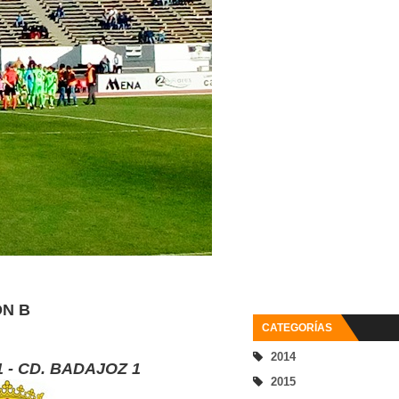
ÓN B
CATEGORÍAS
2014
 - CD. BADAJOZ 1
2015