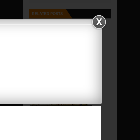
RELATED POSTS
EL ATRACO DE HUELVA
LA BALONA VENCE AL
RECREATIVO DE HU...