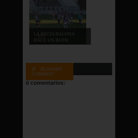
LA RECIA BALONA
HACE UN BUEN
PARTID...
BLOGGER
COMMENT
0 comentarios:
FACEBOOK
COMMENT