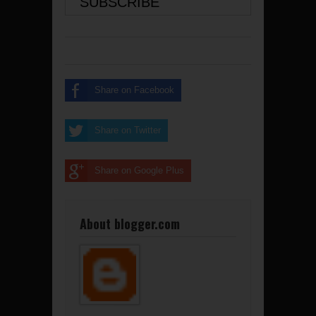
Share on Facebook
Share on Twitter
Share on Google Plus
About blogger.com