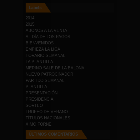
Labels
2014
2015
ABONOS A LA VENTA
AL DÍA DE LOS PAGOS
BIENVENIDOS
EMPIEZA LA LIGA
HORARIO SEMANAL
LA PLANTILLA
MERINO SALE DE LA BALONA
NUEVO PATROCINADOR
PARTIDO SEMANAL
PLANTILLA
PRESENTACIÓN
PRESIDENCIA
SORTEO
TROFEO DE VERANO
TÍTULOS NACIONALES
XIMO FORNE
ÚLTIMOS COMENTARIOS