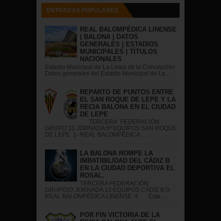
ENTRADAS POPULARES
REAL BALOMPÉDICA LINENSE
| BALONA | DATOS
GENERALES | ESTADIOS
MUNICIPALES | TÍTULOS
NACIONALES
Estadio Municipal de La Linea de la Concepción
Datos generales del Estadio Municipal de La ...
REPARTO DE PUNTOS ENTRE
EL SAN ROQUE DE LEPE Y LA
RECIA BALONA EN EL CIUDAD
DE LEPE
TERCERA FEDERACIÓN
GRUPO 10 JORNADA 6ª EQUIPOS SAN ROQUE
DE LEPE 1- REAL BALOMPÉDICA ...
LA BALONA ROMPE LA
IMBATIBILIDAD DEL CÁDIZ B
EN LA CIUDAD DEPORTIVA EL
ROSAL.
TERCERA FEDERACIÓN
GRUPO10 JORNADA 13 EQUIPOS CÁDIZ B 0-
REAL BALOMPÉDICA LINENSE 4. Ésta ...
POR FIN VICTORIA DE LA