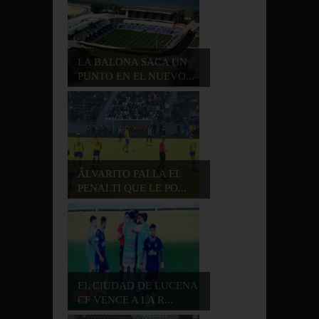
LA BALONA SACA UN
PUNTO EN EL NUEVO...
ÁLVARITO FALLA EL
PENALTI QUE LE PO...
EL CIUDAD DE LUCENA
CF VENCE A LA R...