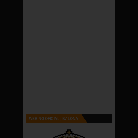
WEB NO OFICIAL | BALONA