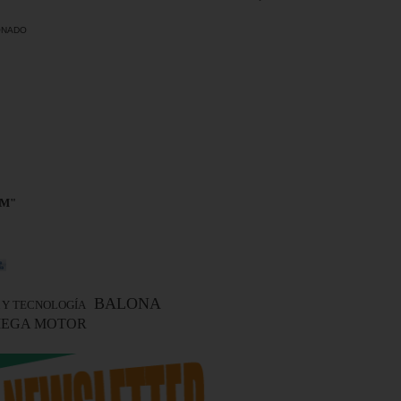
DONADO
LM"
BALONA
 Y TECNOLOGÍA
EGA MOTOR