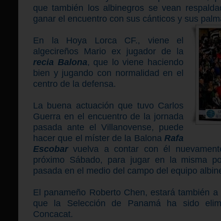
que también los albinegros se vean respalda
ganar el encuentro con sus cánticos y sus palm
En la Hoya Lorca CF., viene el
algecireños Mario ex jugador de la
recia Balona
, que lo viene haciendo
bien y jugando con normalidad en el
centro de la defensa.
La buena actuación que tuvo Carlos
Guerra en el encuentro de la jornada
pasada ante el Villanovense, puede
hacer que el míster de la Balona
Rafa
Escobar
vuelva a contar con él nuevamente
próximo Sábado, para jugar en la misma po
pasada en el medio del campo del equipo albin
El panameño Roberto Chen, estará también a 
que la Selección de Panamá ha sido elimi
Concacat.