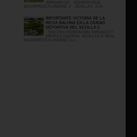
JORNADA 10ª EQUIPOS REAL
BALOMPÉDICA LINENSE 2 - SEVILLA C 1 Un ...
IMPORTANTE VICTORIA DE LA
RECIA BALONA EN LA CIUDAD
DEPORTIVA DEL SEVILLA C
TERCERA FEDERACIÓN JORNADA 27
GRUPO X EQUIPOS SEVILLA C 0- REAL
BALOMPÉDICA LINENSE 2 La ...