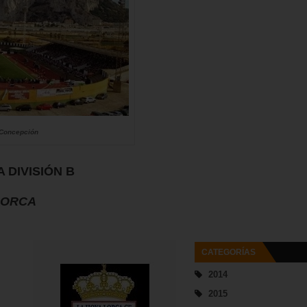
 Concepción
 DIVISIÓN B
LORCA
CATEGORÍAS
2014
2015