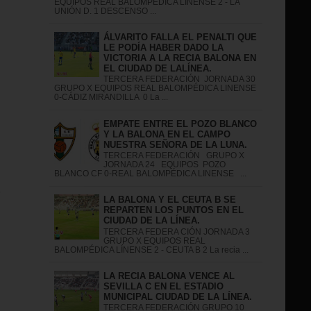
EQUIPOS REAL BALOMPÉDICA LINENSE 2 - LA
UNIÓN D. 1 DESCENSO ...
ÁLVARITO FALLA EL PENALTI QUE
LE PODÍA HABER DADO LA
VICTORIA A LA RECIA BALONA EN
EL CIUDAD DE LALÍNEA.
TERCERA FEDERACIÓN JORNADA 30
GRUPO X EQUIPOS REAL BALOMPÉDICA LINENSE
0-CÁDIZ MIRANDILLA 0 La ...
EMPATE ENTRE EL POZO BLANCO
Y LA BALONA EN EL CAMPO
NUESTRA SEÑORA DE LA LUNA.
TERCERA FEDERACIÓN GRUPO X
JORNADA 24 EQUIPOS POZO
BLANCO CF 0-REAL BALOMPÉDICA LINENSE ...
S
LA BALONA Y EL CEUTA B SE
REPARTEN LOS PUNTOS EN EL
CIUDAD DE LA LÍNEA.
TERCERA FEDERA CIÓN JORNADA 3
GRUPO X EQUIPOS REAL
BALOMPÉDICA LÍNENSE 2 - CEUTA B 2 La recia ...
LA RECIA BALONA VENCE AL
SEVILLA C EN EL ESTADIO
MUNICIPAL CIUDAD DE LA LÍNEA.
TERCERA FEDERACIÓN GRUPO 10