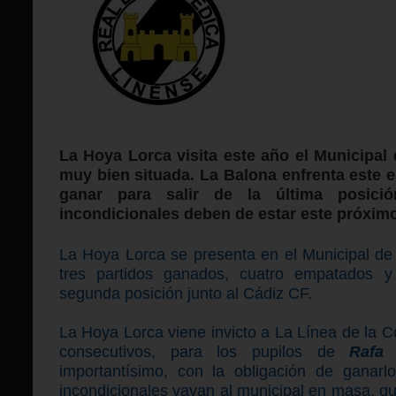
La
Hoya Lorca visita este año el Municipal
muy bien situada. L
a Balona enfrenta este 
ganar para salir de la última posició
incondicionales deben de estar este próxim
La Hoya Lorca se presenta en el Municipal de
tres partidos ganados, cuatro empatados 
segunda posición junto al Cádiz CF.
La Hoya Lorca viene invicto a La Línea de la 
consecutivos, para los pupilos de
Rafa
importantísimo, con la obligación de ganarl
incondicionales vayan al municipal en masa, que