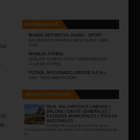
RECOMENDADOS
MUNDO DEPORTIVO DIARIO - SPORT
BALONCESTO MUNDIAL MASCULINO CHINA
2019
PLE
MANILVA FÚTBOL
ANÁLISIS PLANTILLA 16/17 UNIÓN MANILVA
L
CLUB DE FÚTBOL
FÚTBOL AFICIONADO LINENSE U.F.A.L.
UFAL "REGLAMENTACIÓN"
ENTRADAS POPULARES
REAL BALOMPÉDICA LINENSE |
BALONA | DATOS GENERALES |
ESTADIOS MUNICIPALES | TÍTULOS
 CF.
NACIONALES
HA.
Estadio Municipal de La Linea de la
Concepción Datos generales del Estadio Municipal de
La ...