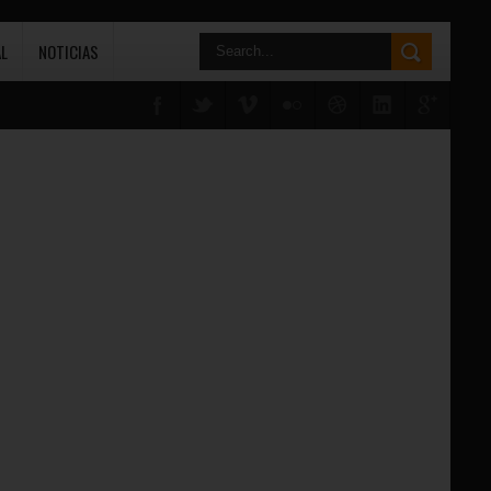
L
NOTICIAS