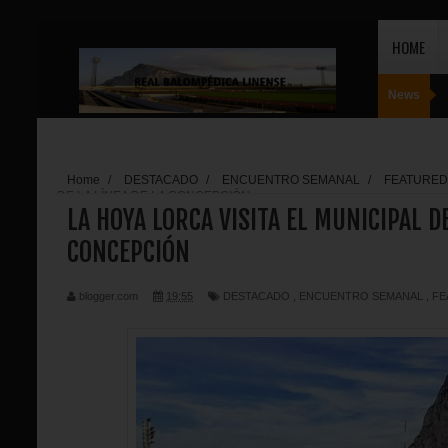
HOME
News
Home
/
DESTACADO
/
ENCUENTRO SEMANAL
/
FEATURED
DE LA LÍNEA DE LA CONCEPCIÓN
LA HOYA LORCA VISITA EL MUNICIPAL DE
CONCEPCIÓN
blogger.com
19:55
DESTACADO
,
ENCUENTRO SEMANAL
,
FE