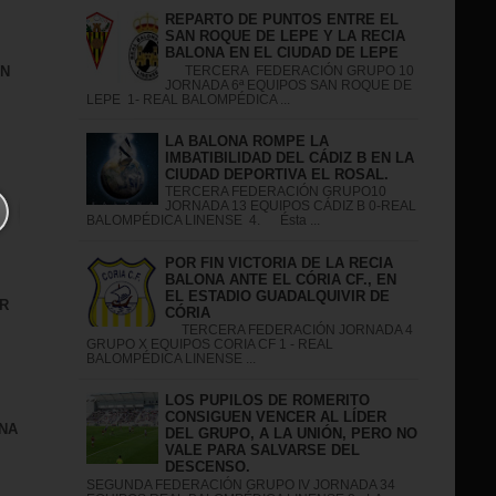
REPARTO DE PUNTOS ENTRE EL
SAN ROQUE DE LEPE Y LA RECIA
BALONA EN EL CIUDAD DE LEPE
IN
TERCERA FEDERACIÓN GRUPO 10
JORNADA 6ª EQUIPOS SAN ROQUE DE
LEPE 1- REAL BALOMPÉDICA ...
LA BALONA ROMPE LA
IMBATIBILIDAD DEL CÁDIZ B EN LA
CIUDAD DEPORTIVA EL ROSAL.
TERCERA FEDERACIÓN GRUPO10
JORNADA 13 EQUIPOS CÁDIZ B 0-REAL
BALOMPÉDICA LINENSE 4. Ésta ...
POR FIN VICTORIA DE LA RECIA
BALONA ANTE EL CÓRIA CF., EN
EL ESTADIO GUADALQUIVIR DE
R
CÓRIA
TERCERA FEDERACIÓN JORNADA 4
GRUPO X EQUIPOS CORIA CF 1 - REAL
BALOMPÉDICA LINENSE ...
LOS PUPILOS DE ROMERITO
CONSIGUEN VENCER AL LÍDER
NA
DEL GRUPO, A LA UNIÓN, PERO NO
VALE PARA SALVARSE DEL
DESCENSO.
SEGUNDA FEDERACIÓN GRUPO IV JORNADA 34