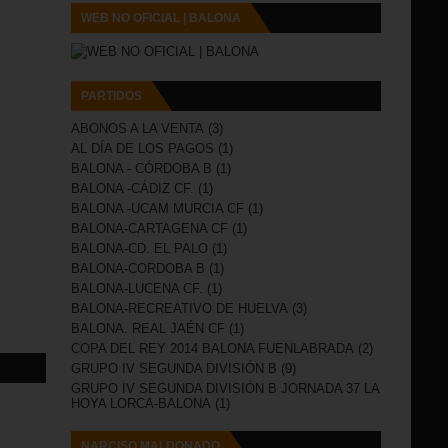
WEB NO OFICIAL | BALONA
PARTIDOS
ABONOS A LA VENTA
(3)
AL DÍA DE LOS PAGOS
(1)
BALONA - CÓRDOBA B
(1)
BALONA -CÁDIZ CF.
(1)
BALONA -UCAM MURCIA CF
(1)
BALONA-CARTAGENA CF
(1)
BALONA-CD. EL PALO
(1)
BALONA-CORDOBA B
(1)
BALONA-LUCENA CF.
(1)
BALONA-RECREATIVO DE HUELVA
(3)
BALONA. REAL JAÉN CF
(1)
COPA DEL REY 2014 BALONA FUENLABRADA
(2)
GRUPO IV SEGUNDA DIVISIÓN B
(9)
GRUPO IV SEGUNDA DIVISIÓN B JORNADA 37 LA
HOYA LORCA-BALONA
(1)
NARCISO MALDONADO