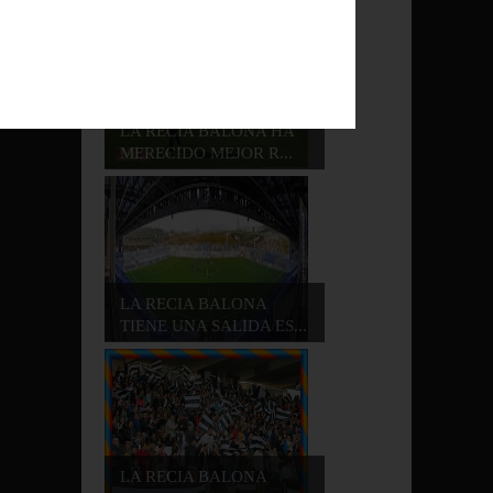
/
LA RECIA BALONA HA
MERECIDO MEJOR R...
LA RECIA BALONA
TIENE UNA SALIDA ES...
LA RECIA BALONA