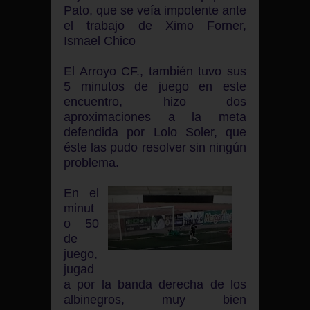
Pato, que se veía impotente ante
el trabajo de Ximo Forner,
Ismael Chico
El Arroyo CF., también tuvo sus
5 minutos de juego en este
encuentro, hizo dos
aproximaciones a la meta
defendida por Lolo Soler, que
éste las pudo resolver sin ningún
problema.
En el
minut
o 50
de
juego,
jugad
a por la banda derecha de los
albinegros, muy bien