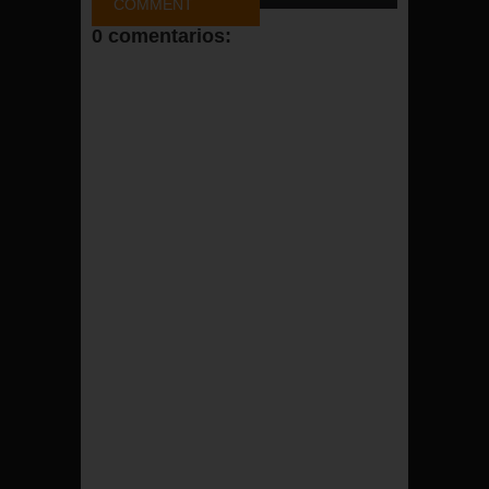
COMMENT
0 comentarios:
FACEBOOK
COMMENT