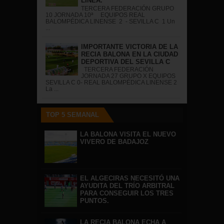
LÍNEA.
TERCERA FEDERACIÓN GRUPO
10 JORNADA 10ª EQUIPOS REAL
BALOMPÉDICA LINENSE 2 - SEVILLA C 1 Un
...
IMPORTANTE VICTORIA DE LA
RECIA BALONA EN LA CIUDAD
DEPORTIVA DEL SEVILLA C
TERCERA FEDERACIÓN
JORNADA 27 GRUPO X EQUIPOS
SEVILLA C 0- REAL BALOMPÉDICA LINENSE 2
La ...
TOP 5 SEMANAL
LA BALONA VISITA EL NUEVO
VIVERO DE BADAJOZ
EL ALGECIRAS NECESITÓ UNA
AYUDITA DEL TRÍO ARBITRAL
PARA CONSEGUIR LOS TRES
PUNTOS.
LA RECIA BALONA ECHA A