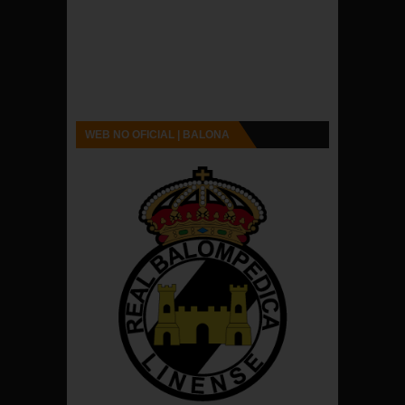
WEB NO OFICIAL | BALONA