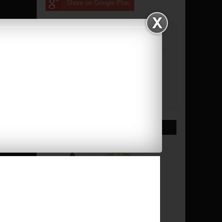
Share on Google Plus
About blogger.com
RELATED POSTS
EMPATE ENTRE EL POZO
BLANCO Y LA BA...