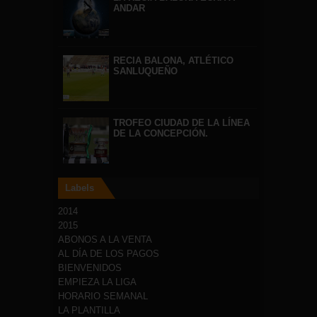
ANDAR
RECIA BALONA, ATLÉTICO
SANLUQUEÑO
TROFEO CIUDAD DE LA LÍNEA
DE LA CONCEPCIÓN.
Labels
2014
2015
ABONOS A LA VENTA
AL DÍA DE LOS PAGOS
BIENVENIDOS
EMPIEZA LA LIGA
HORARIO SEMANAL
LA PLANTILLA