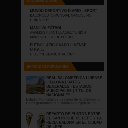
RECOMENDADOS
MUNDO DEPORTIVO DIARIO - SPORT
BALONCESTO MUNDIAL MASCULINO
CHINA 2019
MANILVA FÚTBOL
ANÁLISIS PLANTILLA 16/17 UNIÓN
MANILVA CLUB DE FÚTBOL
FÚTBOL AFICIONADO LINENSE
U.F.A.L.
UFAL "REGLAMENTACIÓN"
ENTRADAS POPULARES
REAL BALOMPÉDICA LINENSE
| BALONA | DATOS
GENERALES | ESTADIOS
MUNICIPALES | TÍTULOS
NACIONALES
Estadio Municipal de La Linea de la Concepción
Datos generales del Estadio Municipal de La ...
REPARTO DE PUNTOS ENTRE
EL SAN ROQUE DE LEPE Y LA
RECIA BALONA EN EL CIUDAD
DE LEPE