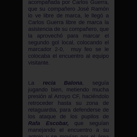
acompañada por Carlos Guerra,
que su compañero José Ramón
lo ve libre de marca, le llegó a
Carlos Guerra libre de marca la
asistencia de su compañero, que
la aprovechó para marcar el
segundo gol local, colocando el
marcador 2-0, muy feo se le
colocaba el encuentro al equipo
visitante.
La
recia Balona
, seguía
jugando bien, metiendo mucha
presión al Arroyo CF, haciéndolo
retroceder hasta su zona de
retaguardia, para defenderse de
los ataque de los pupilos de
Rafa Escobar,
que seguían
manejando el encuentro a su
antojo y se movían por el área