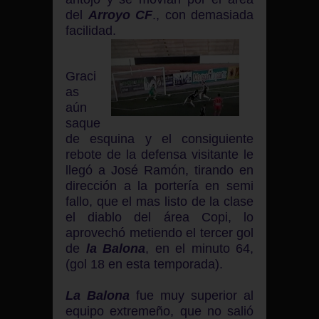
del
Arroyo CF
., con demasiada
facilidad.
Graci
as
aún
saque
de esquina y el consiguiente
rebote de la defensa visitante le
llegó a José Ramón, tirando en
dirección a la portería en semi
fallo, que el mas listo de la clase
el diablo del área Copi, lo
aprovechó metiendo el tercer gol
de
la Balona
, en el minuto 64,
(gol 18 en esta temporada).
La Balona
fue muy superior al
equipo extremeño, que no salió