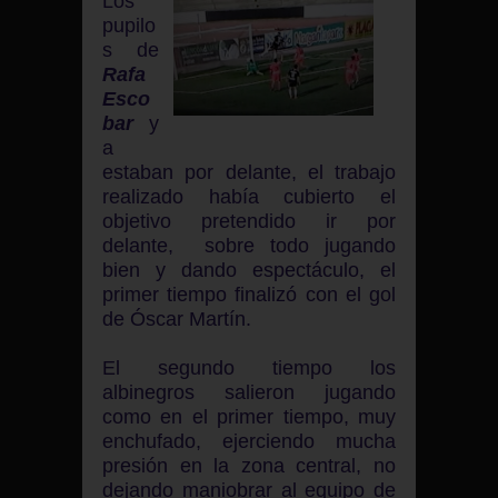
Los
pupilo
s de
Rafa
Esco
bar
y
a
estaban por delante, el trabajo
realizado había cubierto el
objetivo pretendido ir por
delante, sobre todo jugando
bien y dando espectáculo, el
primer tiempo finalizó con el gol
de Óscar Martín.
El segundo tiempo los
albinegros salieron jugando
como en el primer tiempo, muy
enchufado, ejerciendo mucha
presión en la zona central, no
dejando maniobrar al equipo de