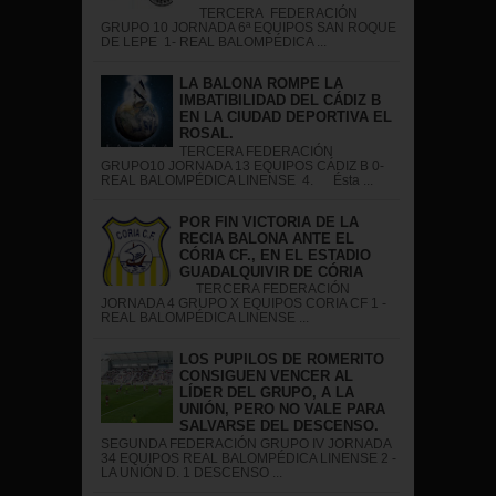
TERCERA FEDERACIÓN
GRUPO 10 JORNADA 6ª EQUIPOS SAN ROQUE
DE LEPE 1- REAL BALOMPÉDICA ...
LA BALONA ROMPE LA
IMBATIBILIDAD DEL CÁDIZ B
EN LA CIUDAD DEPORTIVA EL
ROSAL.
TERCERA FEDERACIÓN
GRUPO10 JORNADA 13 EQUIPOS CÁDIZ B 0-
REAL BALOMPÉDICA LINENSE 4. Ésta ...
POR FIN VICTORIA DE LA
RECIA BALONA ANTE EL
CÓRIA CF., EN EL ESTADIO
GUADALQUIVIR DE CÓRIA
TERCERA FEDERACIÓN
JORNADA 4 GRUPO X EQUIPOS CORIA CF 1 -
REAL BALOMPÉDICA LINENSE ...
LOS PUPILOS DE ROMERITO
CONSIGUEN VENCER AL
LÍDER DEL GRUPO, A LA
UNIÓN, PERO NO VALE PARA
SALVARSE DEL DESCENSO.
SEGUNDA FEDERACIÓN GRUPO IV JORNADA
34 EQUIPOS REAL BALOMPÉDICA LINENSE 2 -
LA UNIÓN D. 1 DESCENSO ...