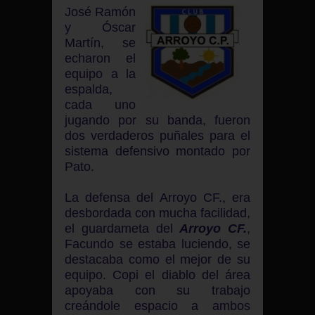
José Ramón
y Óscar
Martín, se
echaron el
equipo a la
espalda,
cada uno
jugando por su banda, fueron
dos verdaderos puñales para el
sistema defensivo montado por
Pato.
La defensa del Arroyo CF., era
desbordada con mucha facilidad,
el guardameta del
Arroyo CF.
,
Facundo se estaba luciendo, se
destacaba como el mejor de su
equipo. Copi el diablo del área
apoyaba con su trabajo
creándole espacio a ambos