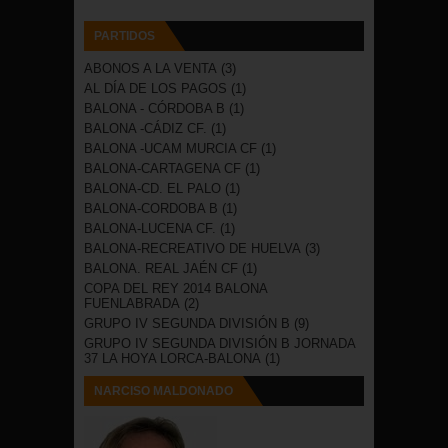
PARTIDOS
ABONOS A LA VENTA
(3)
AL DÍA DE LOS PAGOS
(1)
BALONA - CÓRDOBA B
(1)
BALONA -CÁDIZ CF.
(1)
BALONA -UCAM MURCIA CF
(1)
BALONA-CARTAGENA CF
(1)
BALONA-CD. EL PALO
(1)
BALONA-CORDOBA B
(1)
BALONA-LUCENA CF.
(1)
BALONA-RECREATIVO DE HUELVA
(3)
BALONA. REAL JAÉN CF
(1)
COPA DEL REY 2014 BALONA
FUENLABRADA
(2)
GRUPO IV SEGUNDA DIVISIÓN B
(9)
GRUPO IV SEGUNDA DIVISIÓN B JORNADA
37 LA HOYA LORCA-BALONA
(1)
NARCISO MALDONADO