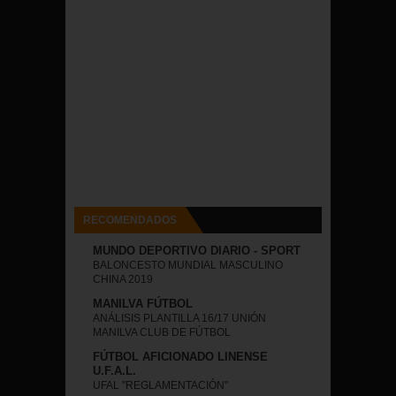
RECOMENDADOS
MUNDO DEPORTIVO DIARIO - SPORT
BALONCESTO MUNDIAL MASCULINO
CHINA 2019
MANILVA FÚTBOL
ANÁLISIS PLANTILLA 16/17 UNIÓN
MANILVA CLUB DE FÚTBOL
FÚTBOL AFICIONADO LINENSE
U.F.A.L.
UFAL "REGLAMENTACIÓN"