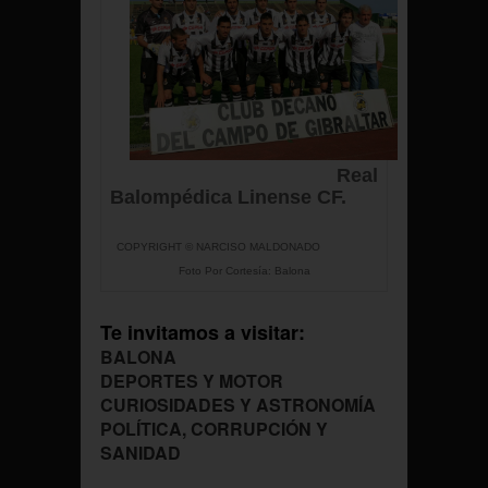
Real
Balompédica Linense CF.
COPYRIGHT © NARCISO MALDONADO
Foto Por Cortesía: Balona
Te invitamos a visitar:
BALONA
DEPORTES Y MOTOR
CURIOSIDADES Y ASTRONOMÍA
POLÍTICA, CORRUPCIÓN Y
SANIDAD