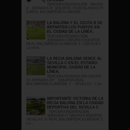
TERCERA FEDERACIÓN GRUPO
X JORNADA 24 EQUIPOS POZO BLANCO CF
0-REAL BALOMPÉDICA LINENSE ...
LA BALONA Y EL CEUTA B SE
REPARTEN LOS PUNTOS EN
EL CIUDAD DE LA LÍNEA.
TERCERA FEDERA CIÓN
JORNADA 3 GRUPO X EQUIPOS
REAL BALOMPÉDICA LÍNENSE 2 - CEUTA B 2
La recia ...
LA RECIA BALONA VENCE AL
SEVILLA C EN EL ESTADIO
MUNICIPAL CIUDAD DE LA
LÍNEA.
TERCERA FEDERACIÓN GRUPO
10 JORNADA 10ª EQUIPOS REAL
BALOMPÉDICA LINENSE 2 - SEVILLA C 1 Un
...
IMPORTANTE VICTORIA DE LA
RECIA BALONA EN LA CIUDAD
DEPORTIVA DEL SEVILLA C
TERCERA FEDERACIÓN
JORNADA 27 GRUPO X EQUIPOS
SEVILLA C 0- REAL BALOMPÉDICA LINENSE 2
La ...