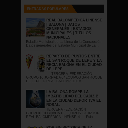
ENTRADAS POPULARES
REAL BALOMPÉDICA LINENSE
| BALONA | DATOS
GENERALES | ESTADIOS
MUNICIPALES | TÍTULOS
NACIONALES
Estadio Municipal de La Linea de la Concepción
Datos generales del Estadio Municipal de La ...
REPARTO DE PUNTOS ENTRE
EL SAN ROQUE DE LEPE Y LA
RECIA BALONA EN EL CIUDAD
DE LEPE
TERCERA FEDERACIÓN
GRUPO 10 JORNADA 6ª EQUIPOS SAN ROQUE
DE LEPE 1- REAL BALOMPÉDICA ...
LA BALONA ROMPE LA
IMBATIBILIDAD DEL CÁDIZ B
EN LA CIUDAD DEPORTIVA EL
ROSAL.
TERCERA FEDERACIÓN
GRUPO10 JORNADA 13 EQUIPOS CÁDIZ B 0-
REAL BALOMPÉDICA LINENSE 4. Ésta ...
POR FIN VICTORIA DE LA