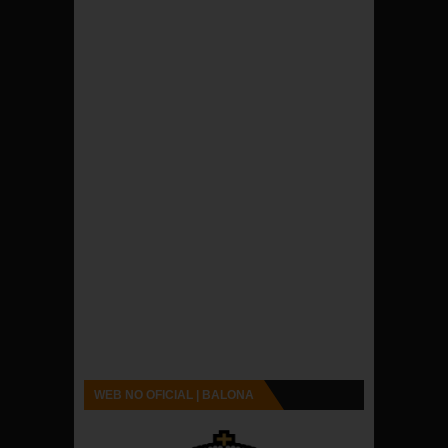
WEB NO OFICIAL | BALONA