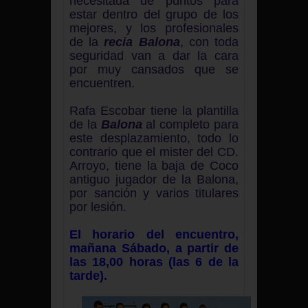
necesitada de puntos para
estar dentro del grupo de los
mejores, y los profesionales
de la
recia Balona
, con toda
seguridad van a dar la cara
por muy cansados que se
encuentren.
Rafa Escobar tiene la plantilla
de la
Balona
al completo para
este desplazamiento, todo lo
contrario que el mister del CD.
Arroyo, tiene la baja de Coco
antiguo jugador de la Balona,
por sanción y varios titulares
por lesión.
El horario del encuentro,
mañana Sábado, a partir de
las 18,00 horas (las 6 de la
tarde).