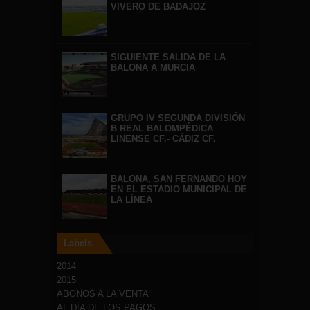
VIVERO DE BADAJOZ
SIGUIENTE SALIDA DE LA
BALONA A MURCIA
GRUPO IV SEGUNDA DIVISIÓN
B REAL BALOMPÉDICA
LINENSE CF.- CÁDIZ CF.
BALONA, SAN FERNANDO HOY
EN EL ESTADIO MUNICIPAL DE
LA LÍNEA
Labels
2014
2015
ABONOS A LA VENTA
AL DÍA DE LOS PAGOS