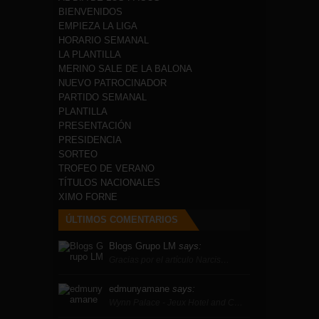
BIENVENIDOS
EMPIEZA LA LIGA
HORARIO SEMANAL
LA PLANTILLA
MERINO SALE DE LA BALONA
NUEVO PATROCINADOR
PARTIDO SEMANAL
PLANTILLA
PRESENTACIÓN
PRESIDENCIA
SORTEO
TROFEO DE VERANO
TÍTULOS NACIONALES
XIMO FORNE
ÚLTIMOS COMENTARIOS
Blogs Grupo LM
says:
Gracias por el artículo Narcis…
edmunyamane
says:
Wynn Palace - Jeux Hotel and C…