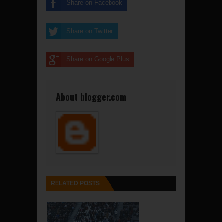
Share on Facebook
Share on Twitter
Share on Google Plus
About blogger.com
RELATED POSTS