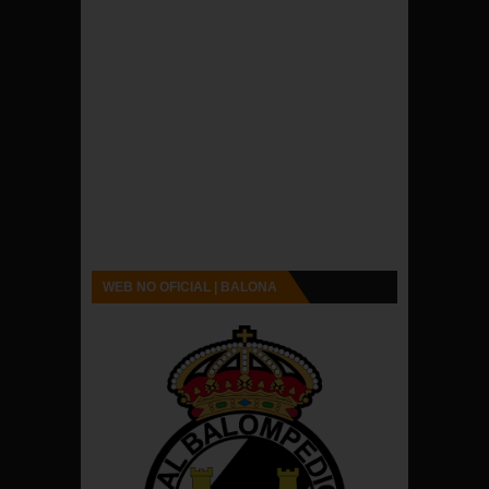
WEB NO OFICIAL | BALONA