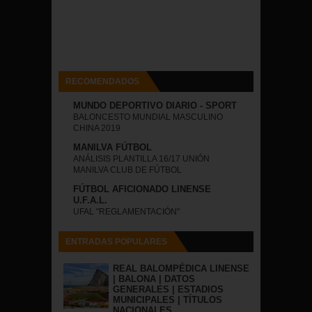
RECOMENDADOS
MUNDO DEPORTIVO DIARIO - SPORT
BALONCESTO MUNDIAL MASCULINO
CHINA 2019
MANILVA FÚTBOL
ANÁLISIS PLANTILLA 16/17 UNIÓN
MANILVA CLUB DE FÚTBOL
FÚTBOL AFICIONADO LINENSE
U.F.A.L.
UFAL "REGLAMENTACIÓN"
ENTRADAS POPULARES
REAL BALOMPÉDICA LINENSE
| BALONA | DATOS
GENERALES | ESTADIOS
MUNICIPALES | TÍTULOS
NACIONALES