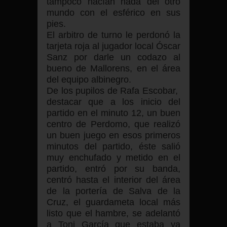
tampoco hacían nada del otro
mundo con el esférico en sus
pies.
El arbitro de turno le perdonó la
tarjeta roja al jugador local Óscar
Sanz por darle un codazo al
bueno de Mallorens, en el área
del equipo albinegro.
De los pupilos de Rafa Escobar,
destacar que a los inicio del
partido en el minuto 12, un buen
centro de Perdomo, que realizó
un buen juego en esos primeros
minutos del partido, éste salió
muy enchufado y metido en el
partido, entró por su banda,
centró hasta el interior del área
de la portería de Salva de la
Cruz, el guardameta local más
listo que el hambre, se adelantó
a Toni García que estaba ya