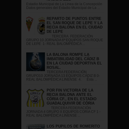
Estadio Municipal de La Linea de la Concepción
Datos generales del Estadio Municipal de La ...
REPARTO DE PUNTOS ENTRE
EL SAN ROQUE DE LEPE Y LA
RECIA BALONA EN EL CIUDAD
DE LEPE
TERCERA FEDERACIÓN
GRUPO 10 JORNADA 6ª EQUIPOS SAN ROQUE
DE LEPE 1- REAL BALOMPÉDICA ...
LA BALONA ROMPE LA
IMBATIBILIDAD DEL CÁDIZ B
EN LA CIUDAD DEPORTIVA EL
ROSAL.
TERCERA FEDERACIÓN
GRUPO10 JORNADA 13 EQUIPOS CÁDIZ B 0-
REAL BALOMPÉDICA LINENSE 4. Ésta ...
POR FIN VICTORIA DE LA
RECIA BALONA ANTE EL
CÓRIA CF., EN EL ESTADIO
GUADALQUIVIR DE CÓRIA
TERCERA FEDERACIÓN
JORNADA 4 GRUPO X EQUIPOS CORIA CF 1 -
REAL BALOMPÉDICA LINENSE ...
LOS PUPILOS DE ROMERITO