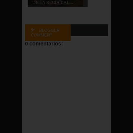
DE LA RECIA BAL...
BLOGGER
COMMENT
0 comentarios:
FACEBOOK
COMMENT