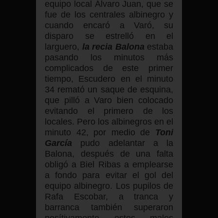
equipo local Álvaro Juan, que se
fue de los centrales albinegro y
cuando encaró a Varó, su
disparo se estrelló en el
larguero,
la recia
Balona
estaba
pasando los minutos más
complicados de este primer
tiempo, Escudero en el minuto
34 remató un saque de esquina,
que pilló a Varo bien colocado
evitando el primero de los
locales. Pero los albinegros en el
minuto 42, por medio de
Toni
García
pudo adelantar a la
Balona, después de una falta
obligó a Biel Ribas a emplearse
a fondo para evitar el gol del
equipo albinegro. Los pupilos de
Rafa Escobar, a tranca y
barranca también superaron