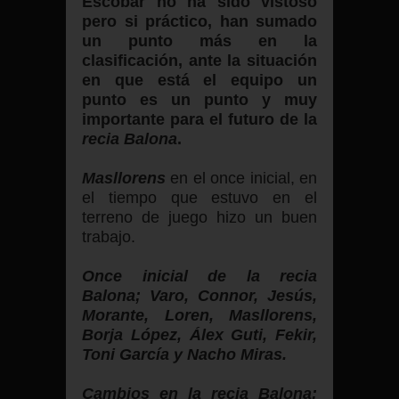
Escobar no ha sido vistoso
pero si práctico, han sumado
un punto más en la
clasificación, ante la situación
en que está el equipo un
punto es un punto y muy
importante para el futuro de la
recia Balona
.
Masllorens
en el once inicial, en
el tiempo que estuvo en el
terreno de juego hizo un buen
trabajo.
Once inicial de la recia
Balona; Varo, Connor, Jesús,
Morante, Loren, Masllorens,
Borja López, Álex Guti, Fekir,
Toni García y Nacho Miras.
Cambios en la recia Balona;