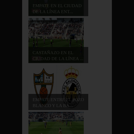
EMPATE EN EL CIUDAD
DE LA LÍNEA ENT...
CASTAÑAZO EN EL
CIUDAD DE LA LÍNEA ...
EMPATE ENTRE EL POZO
BLANCO Y LA BA...