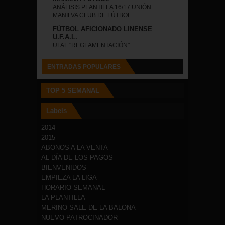
ANÁLISIS PLANTILLA 16/17 UNIÓN
MANILVA CLUB DE FÚTBOL
FÚTBOL AFICIONADO LINENSE
U.F.A.L.
UFAL "REGLAMENTACIÓN"
ENTRADAS POPULARES
TOP 5 SEMANAL
Labels
2014
2015
ABONOS A LA VENTA
AL DÍA DE LOS PAGOS
BIENVENIDOS
EMPIEZA LA LIGA
HORARIO SEMANAL
LA PLANTILLA
MERINO SALE DE LA BALONA
NUEVO PATROCINADOR