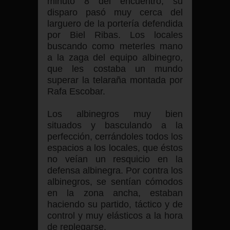
minuto 8 del encuentro, su
disparo pasó muy cerca del
larguero de la portería defendida
por Biel Ribas. Los locales
buscando como meterles mano
a la zaga del equipo albinegro,
que les costaba un mundo
superar la telaraña montada por
Rafa Escobar.
Los albinegros muy bien
situados y basculando a la
perfección, cerrándoles todos los
espacios a los locales, que éstos
no veían un resquicio en la
defensa albinegra. Por contra los
albinegros, se sentían cómodos
en la zona ancha, estaban
haciendo su partido, táctico y de
control y muy elásticos a la hora
de replegarse.