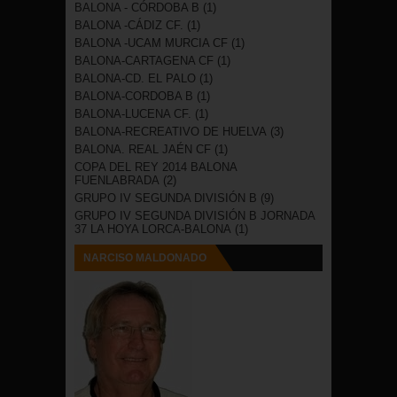
BALONA - CÓRDOBA B
(1)
BALONA -CÁDIZ CF.
(1)
BALONA -UCAM MURCIA CF
(1)
BALONA-CARTAGENA CF
(1)
BALONA-CD. EL PALO
(1)
BALONA-CORDOBA B
(1)
BALONA-LUCENA CF.
(1)
BALONA-RECREATIVO DE HUELVA
(3)
BALONA. REAL JAÉN CF
(1)
COPA DEL REY 2014 BALONA
FUENLABRADA
(2)
GRUPO IV SEGUNDA DIVISIÓN B
(9)
GRUPO IV SEGUNDA DIVISIÓN B JORNADA
37 LA HOYA LORCA-BALONA
(1)
NARCISO MALDONADO