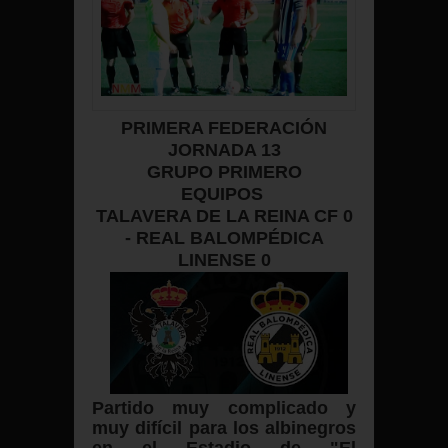
PRIMERA FEDERACIÓN
JORNADA 13
GRUPO PRIMERO
EQUIPOS
TALAVERA DE LA REINA CF 0
- REAL BALOMPÉDICA
LINENSE 0
Partido muy complicado y
muy difícil para los albinegros