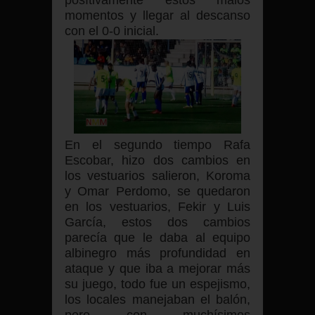
posítivamente estos malos
momentos y llegar al descanso
con el 0-0 inicial.
En el segundo tiempo Rafa
Escobar, hizo dos cambios en
los vestuarios salieron, Koroma
y Omar Perdomo, se quedaron
en los vestuarios, Fekir y Luis
García, estos dos cambios
parecía que le daba al equipo
albinegro más profundidad en
ataque y que iba a mejorar más
su juego, todo fue un espejismo,
los locales manejaban el balón,
pero con muchísimos