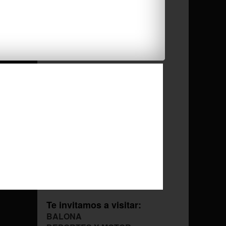
/
Te invitamos a visitar:
BALONA