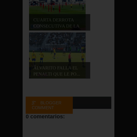
CUARTA DERROTA
CONSECUTIVA DE LA
RE...
ÁLVARITO FALLA EL
PENALTI QUE LE PO...
BLOGGER
COMMENT
0 comentarios:
FACEBOOK
COMMENT