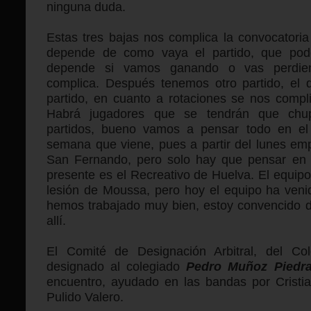
ninguna duda.
Estas tres bajas nos complica la convocatoria 
depende de como vaya el partido, que pod
depende si vamos ganando o vas perdie
complica. Después tenemos otro partido, el 
partido, en cuanto a rotaciones se nos compl
Habrá jugadores que se tendrán que chup
partidos, bueno vamos a pensar todo en el
semana que viene, pues a partir del lunes em
San Fernando, pero solo hay que pensar en el
presente es el Recreativo de Huelva. El equipo
lesión de Moussa, pero hoy el equipo ha venid
hemos trabajado muy bien, estoy convencido 
allí.
El Comité de Designación Arbitral, del Col
designado al colegiado
Pedro Muñoz Piedra
encuentro, ayudado en las bandas por Cristia
Pulido Valero.