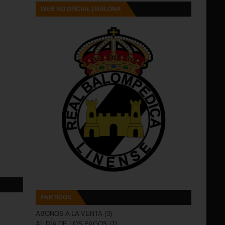
WEB NO OFICIAL | BALONA
PARTIDOS
ABONOS A LA VENTA
(3)
AL DÍA DE LOS PAGOS
(1)