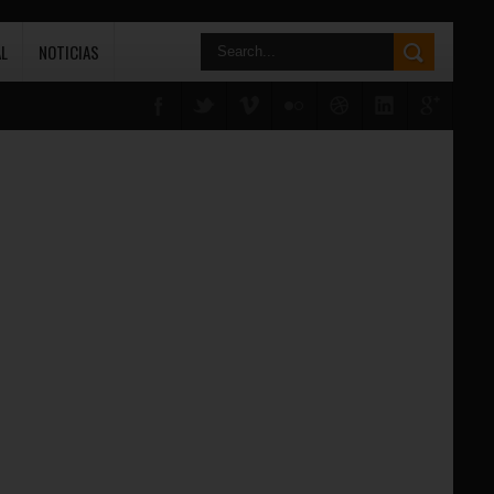
L
NOTICIAS