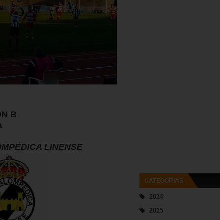
ÓN B
a
OMPÉDICA LINENSE
CATEGORÍAS
2014
2015