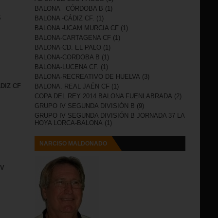
BALONA - CÓRDOBA B
(1)
S
BALONA -CÁDIZ CF.
(1)
BALONA -UCAM MURCIA CF
(1)
BALONA-CARTAGENA CF
(1)
BALONA-CD. EL PALO
(1)
BALONA-CORDOBA B
(1)
BALONA-LUCENA CF.
(1)
BALONA-RECREATIVO DE HUELVA
(3)
DIZ CF
BALONA. REAL JAÉN CF
(1)
COPA DEL REY 2014 BALONA FUENLABRADA
(2)
GRUPO IV SEGUNDA DIVISIÓN B
(9)
GRUPO IV SEGUNDA DIVISIÓN B JORNADA 37 LA
HOYA LORCA-BALONA
(1)
NARCISO MALDONADO
IV