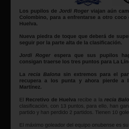
Los pupilos de
Jordi Roger
viajan aún cam
Colombino, para a enfrentarse a otro coco 
Huelva.
Nueva piedra de toque que deberá de supe
seguir por la parte alta de la clasificación.
Jordi Roger
espera que sus pupilos ha
consigan traerse los tres puntos para La Lín
La
recia Balona
sin extremos para el part
recupera a los punta y ahora pierde a 
Martínez.
El
Recretivo de Huelva
recibe a la
recia Bal
clasificación, con 13 puntos, para ello, han g
partido y han perdido 2 partidos. Tienen 10 gole
El máximo goleador del equipo onubense es su 