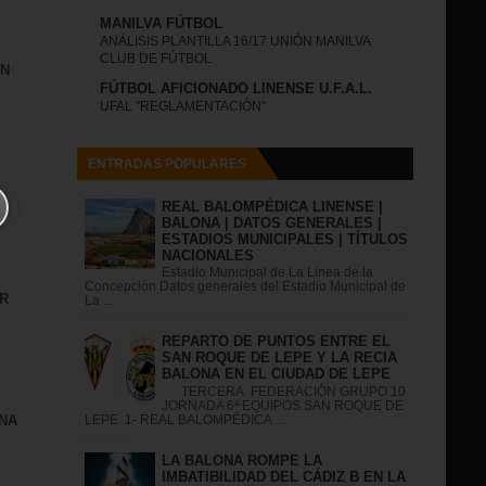
MANILVA FÚTBOL
ANÁLISIS PLANTILLA 16/17 UNIÓN MANILVA
CLUB DE FÚTBOL
IN
FÚTBOL AFICIONADO LINENSE U.F.A.L.
UFAL "REGLAMENTACIÓN"
ENTRADAS POPULARES
REAL BALOMPÉDICA LINENSE |
BALONA | DATOS GENERALES |
ESTADIOS MUNICIPALES | TÍTULOS
NACIONALES
Estadio Municipal de La Linea de la
Concepción Datos generales del Estadio Municipal de
R
La ...
REPARTO DE PUNTOS ENTRE EL
SAN ROQUE DE LEPE Y LA RECIA
BALONA EN EL CIUDAD DE LEPE
TERCERA FEDERACIÓN GRUPO 10
JORNADA 6ª EQUIPOS SAN ROQUE DE
NA
LEPE 1- REAL BALOMPÉDICA ...
LA BALONA ROMPE LA
IMBATIBILIDAD DEL CÁDIZ B EN LA