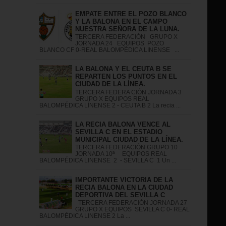
EMPATE ENTRE EL POZO BLANCO
Y LA BALONA EN EL CAMPO
NUESTRA SEÑORA DE LA LUNA.
TERCERA FEDERACIÓN GRUPO X
JORNADA 24 EQUIPOS POZO
BLANCO CF 0-REAL BALOMPÉDICA LINENSE ...
LA BALONA Y EL CEUTA B SE
REPARTEN LOS PUNTOS EN EL
CIUDAD DE LA LÍNEA.
TERCERA FEDERA CIÓN JORNADA 3
GRUPO X EQUIPOS REAL
BALOMPÉDICA LÍNENSE 2 - CEUTA B 2 La recia ...
LA RECIA BALONA VENCE AL
SEVILLA C EN EL ESTADIO
MUNICIPAL CIUDAD DE LA LÍNEA.
TERCERA FEDERACIÓN GRUPO 10
JORNADA 10ª EQUIPOS REAL
BALOMPÉDICA LINENSE 2 - SEVILLA C 1 Un ...
IMPORTANTE VICTORIA DE LA
RECIA BALONA EN LA CIUDAD
DEPORTIVA DEL SEVILLA C
TERCERA FEDERACIÓN JORNADA 27
GRUPO X EQUIPOS SEVILLA C 0- REAL
BALOMPÉDICA LINENSE 2 La ...