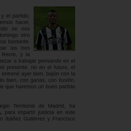
y el partido,
emos hacer,
ndo se nos
domingo otro
ica bastante.
ar los tres
 Recre, y la
pezar a trabajar pensando en el
 presente, no en el futuro, el
 entrenó ayer bien, bajón con la
o bien, con ganas, con ilusión,
de que haremos un buen partido
egio Territorial de Madrid, ha
,
para impartir justicia en este
n Ibáñez Gutiérrez y Francisco