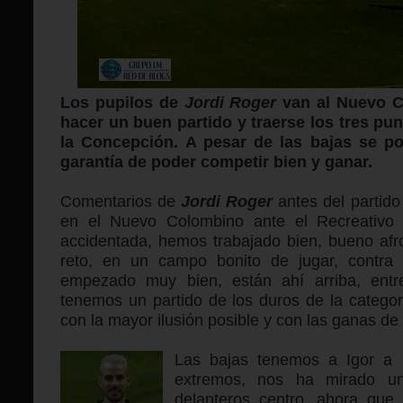
Los
pupilos de
Jordi Roger
van al Nuevo C
hacer un buen partido y traerse los tres pu
la Concepción. A pesar de las bajas se p
garantía de poder competir bien y ganar.
Comentarios de
Jordi Roger
antes del partido
en el Nuevo Colombino ante el Recreativo
accidentada, hemos trabajado bien, bueno afr
reto, en un campo bonito de jugar, contra
empezado muy bien, están ahí arriba, entre
tenemos un partido de los duros de la catego
con la mayor ilusión posible y con las ganas de i
Las bajas tenemos a Igor a 
extremos, nos ha mirado un
delanteros centro, ahora que