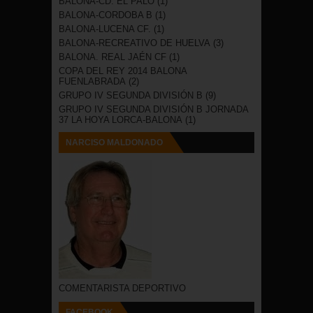
BALONA-CD. EL PALO
(1)
BALONA-CORDOBA B
(1)
BALONA-LUCENA CF.
(1)
BALONA-RECREATIVO DE HUELVA
(3)
BALONA. REAL JAÉN CF
(1)
COPA DEL REY 2014 BALONA
FUENLABRADA
(2)
GRUPO IV SEGUNDA DIVISIÓN B
(9)
GRUPO IV SEGUNDA DIVISIÓN B JORNADA
37 LA HOYA LORCA-BALONA
(1)
NARCISO MALDONADO
COMENTARISTA DEPORTIVO
FACEBOOK