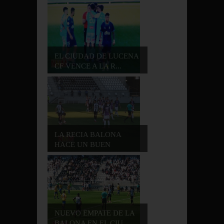
EL CIUDAD DE LUCENA
CF VENCE A LA R...
LA RECIA BALONA
HACE UN BUEN
PARTID...
NUEVO EMPATE DE LA
BALONA EN EL CIU...