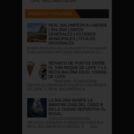
UFAL "REGLAMENTACIÓN"
ENTRADAS POPULARES
REAL BALOMPÉDICA LINENSE
| BALONA | DATOS
GENERALES | ESTADIOS
MUNICIPALES | TÍTULOS
NACIONALES
Estadio Municipal de La Linea de la Concepción
Datos generales del Estadio Municipal de La ...
REPARTO DE PUNTOS ENTRE
EL SAN ROQUE DE LEPE Y LA
RECIA BALONA EN EL CIUDAD
DE LEPE
TERCERA FEDERACIÓN
GRUPO 10 JORNADA 6ª EQUIPOS SAN ROQUE
DE LEPE 1- REAL BALOMPÉDICA ...
LA BALONA ROMPE LA
IMBATIBILIDAD DEL CÁDIZ B
EN LA CIUDAD DEPORTIVA EL
ROSAL.
TERCERA FEDERACIÓN
GRUPO10 JORNADA 13 EQUIPOS CÁDIZ B 0-
REAL BALOMPÉDICA LINENSE 4. Ésta ...