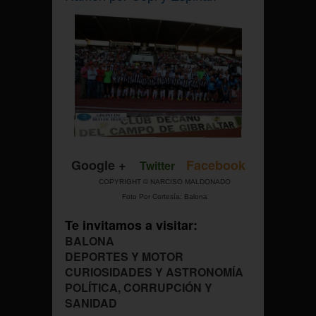
Google +
Facebook
Twitter
COPYRIGHT © NARCISO MALDONADO
Foto Por Cortesía: Balona
Te invitamos a visitar:
BALONA
DEPORTES Y MOTOR
CURIOSIDADES Y ASTRONOMÍA
POLÍTICA, CORRUPCIÓN Y
SANIDAD