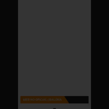
WEB NO OFICIAL | BALONA