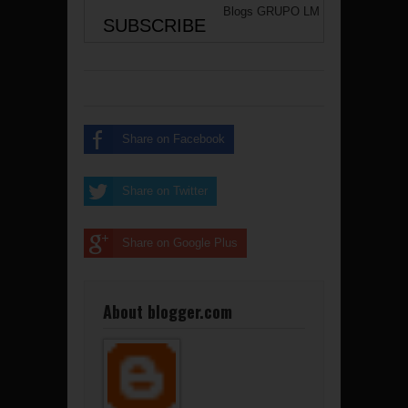
Blogs
GRUPO LM
Share on Facebook
Share on Twitter
Share on Google Plus
About blogger.com