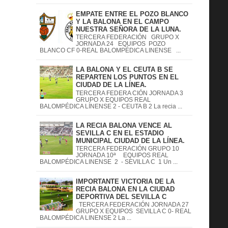
EMPATE ENTRE EL POZO BLANCO
Y LA BALONA EN EL CAMPO
NUESTRA SEÑORA DE LA LUNA.
TERCERA FEDERACIÓN GRUPO X
JORNADA 24 EQUIPOS POZO
BLANCO CF 0-REAL BALOMPÉDICA LINENSE ...
LA BALONA Y EL CEUTA B SE
REPARTEN LOS PUNTOS EN EL
CIUDAD DE LA LÍNEA.
TERCERA FEDERA CIÓN JORNADA 3
GRUPO X EQUIPOS REAL
BALOMPÉDICA LÍNENSE 2 - CEUTA B 2 La recia ...
LA RECIA BALONA VENCE AL
SEVILLA C EN EL ESTADIO
MUNICIPAL CIUDAD DE LA LÍNEA.
TERCERA FEDERACIÓN GRUPO 10
JORNADA 10ª EQUIPOS REAL
BALOMPÉDICA LINENSE 2 - SEVILLA C 1 Un ...
IMPORTANTE VICTORIA DE LA
RECIA BALONA EN LA CIUDAD
DEPORTIVA DEL SEVILLA C
TERCERA FEDERACIÓN JORNADA 27
GRUPO X EQUIPOS SEVILLA C 0- REAL
BALOMPÉDICA LINENSE 2 La ...