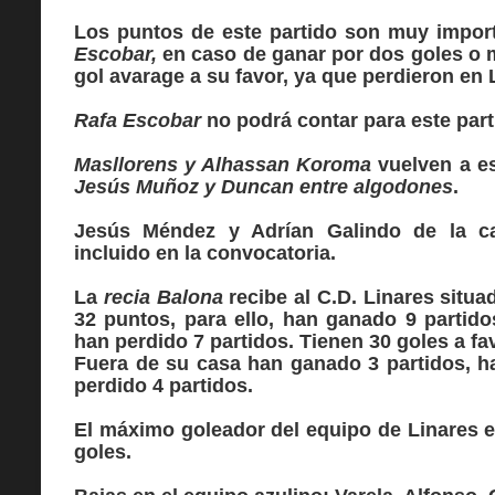
Los puntos de este partido son muy import
Escobar,
en caso de ganar por dos goles o m
gol avarage a su favor, ya que perdieron en 
Rafa Escobar
no podrá contar para este par
Masllorens y Alhassan Koroma
vuelven a e
Jesús Muñoz y Duncan entre algodones
.
Jesús Méndez y Adrían Galindo de la ca
incluido en la convocatoria.
La
recia Balona
recibe al C.D. Linares situ
32 puntos, para ello, han ganado 9 partid
han perdido 7 partidos. Tienen 30 goles a fa
Fuera de su casa han ganado 3 partidos, h
perdido 4 partidos.
El máximo goleador del equipo de Linares 
goles.