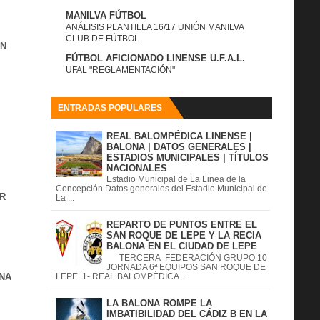
MANILVA FÚTBOL
ANÁLISIS PLANTILLA 16/17 UNIÓN MANILVA
CLUB DE FÚTBOL
IN
FÚTBOL AFICIONADO LINENSE U.F.A.L.
UFAL "REGLAMENTACIÓN"
ENTRADAS POPULARES
REAL BALOMPÉDICA LINENSE |
BALONA | DATOS GENERALES |
ESTADIOS MUNICIPALES | TÍTULOS
NACIONALES
Estadio Municipal de La Linea de la
Concepción Datos generales del Estadio Municipal de
R
La ...
REPARTO DE PUNTOS ENTRE EL
SAN ROQUE DE LEPE Y LA RECIA
BALONA EN EL CIUDAD DE LEPE
TERCERA FEDERACIÓN GRUPO 10
JORNADA 6ª EQUIPOS SAN ROQUE DE
NA
LEPE 1- REAL BALOMPÉDICA ...
LA BALONA ROMPE LA
IMBATIBILIDAD DEL CÁDIZ B EN LA