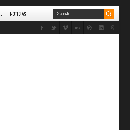
L
NOTICIAS