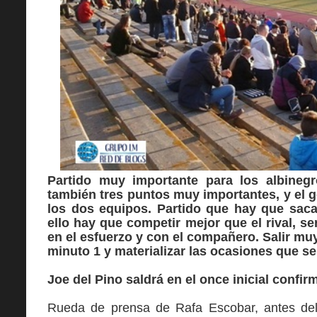
Partido muy importante para los albineg
también tres puntos muy importantes, y el 
los dos equipos. Partido que hay que sacar
ello hay que competir mejor que el rival, se
en el esfuerzo y con el compañero. Salir muy
minuto 1 y materializar las ocasiones que se
Joe del Pino saldrá en el once inicial confir
Rueda de prensa de Rafa Escobar, antes del 