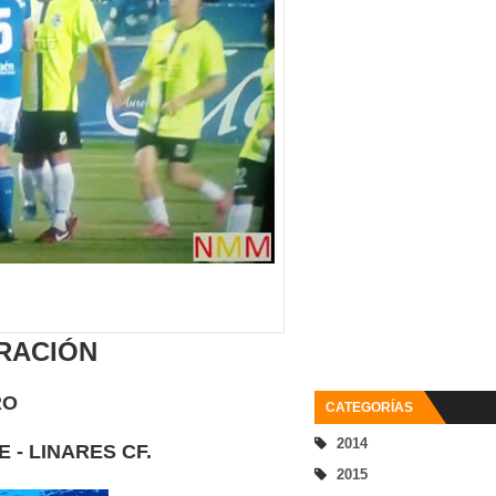
RACIÓN
RO
CATEGORÍAS
2014
 - LINARES CF.
2015