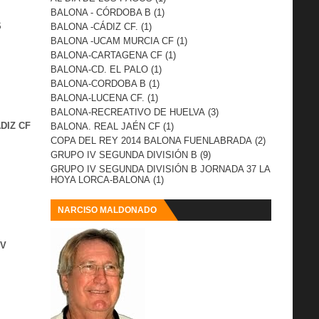
BALONA - CÓRDOBA B
(1)
S
BALONA -CÁDIZ CF.
(1)
BALONA -UCAM MURCIA CF
(1)
BALONA-CARTAGENA CF
(1)
BALONA-CD. EL PALO
(1)
BALONA-CORDOBA B
(1)
BALONA-LUCENA CF.
(1)
BALONA-RECREATIVO DE HUELVA
(3)
DIZ CF
BALONA. REAL JAÉN CF
(1)
COPA DEL REY 2014 BALONA FUENLABRADA
(2)
GRUPO IV SEGUNDA DIVISIÓN B
(9)
GRUPO IV SEGUNDA DIVISIÓN B JORNADA 37 LA
HOYA LORCA-BALONA
(1)
NARCISO MALDONADO
IV