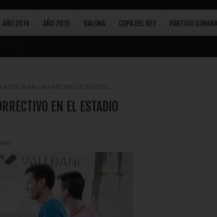
AÑO 2014
AÑO 2015
BALONA
COPA DEL REY
PARTIDO SEMANA
Loading...
LA RECIA BALONA RECIBE UN SEVERO
ORRECTIVO EN EL ESTADIO
RED