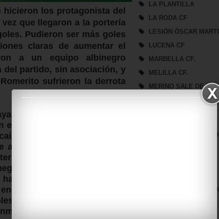
LA PLANTILLA
hicieron los protagonista del
LA RODA CF
 vez que llegaron a la portería
LESIÓN ÓSCAR MART
goles. Pudieron ser más goles
iones claras de aumentar el
LUCENA CF
ron a un equipo albinegro
MARBELLA CF.
del partido, sin asociación, y
MELILLA CF.
Romerito sufrieron la derrota
MERINO SALE DE LA
BALONA
MIDDLESBROUGH
aya podido influir en el mal
NOTICIAS
n el mal estado del terreno de
NUEVO PATROCINADO
caía durante el partido, podría
se a una posible lesión, como
PARTIDO SEMANAL
terreno de juego estaba igual
PLANTILLA
inegro no se asentó también al
PRESENTACIÓN
 han jugado en las mismas
se encontraban cómodos, como
PRESENTACIÓN BALO
les un buen trato al balón y
PRESIDENCIA
nmediaciones de la portería
REAL BÉTIS B