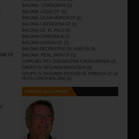
BALONA - CÓRDOBA B
(1)
S
BALONA -CÁDIZ CF.
(1)
BALONA -UCAM MURCIA CF
(1)
BALONA-CARTAGENA CF
(1)
BALONA-CD. EL PALO
(1)
BALONA-CORDOBA B
(1)
BALONA-LUCENA CF.
(1)
BALONA-RECREATIVO DE HUELVA
(3)
DIZ CF
BALONA. REAL JAÉN CF
(1)
COPA DEL REY 2014 BALONA FUENLABRADA
(2)
GRUPO IV SEGUNDA DIVISIÓN B
(9)
GRUPO IV SEGUNDA DIVISIÓN B JORNADA 37 LA
HOYA LORCA-BALONA
(1)
NARCISO MALDONADO
IV