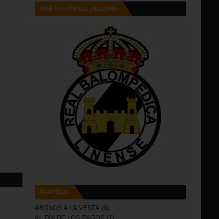
WEB NO OFICIAL | BALONA
PARTIDOS
ABONOS A LA VENTA
(3)
AL DÍA DE LOS PAGOS
(1)