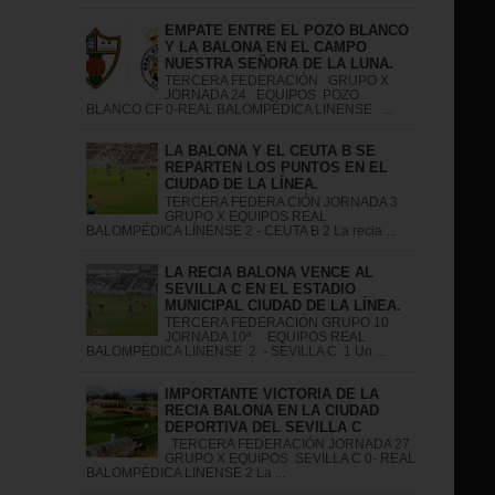
EMPATE ENTRE EL POZO BLANCO
Y LA BALONA EN EL CAMPO
NUESTRA SEÑORA DE LA LUNA.
TERCERA FEDERACIÓN GRUPO X
JORNADA 24 EQUIPOS POZO
BLANCO CF 0-REAL BALOMPÉDICA LINENSE ...
LA BALONA Y EL CEUTA B SE
REPARTEN LOS PUNTOS EN EL
CIUDAD DE LA LÍNEA.
TERCERA FEDERA CIÓN JORNADA 3
GRUPO X EQUIPOS REAL
BALOMPÉDICA LÍNENSE 2 - CEUTA B 2 La recia ...
LA RECIA BALONA VENCE AL
SEVILLA C EN EL ESTADIO
MUNICIPAL CIUDAD DE LA LÍNEA.
TERCERA FEDERACIÓN GRUPO 10
JORNADA 10ª EQUIPOS REAL
BALOMPÉDICA LINENSE 2 - SEVILLA C 1 Un ...
IMPORTANTE VICTORIA DE LA
RECIA BALONA EN LA CIUDAD
DEPORTIVA DEL SEVILLA C
TERCERA FEDERACIÓN JORNADA 27
GRUPO X EQUIPOS SEVILLA C 0- REAL
BALOMPÉDICA LINENSE 2 La ...