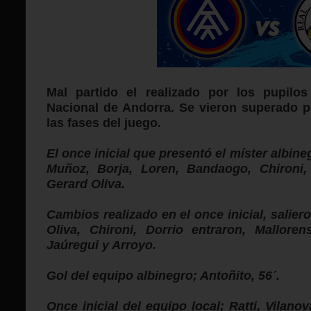
Mal
partido el realizado por los pupilo
Nacional de Andorra. Se vieron superado po
las fases del juego.
El once inicial que presentó el míster albine
Muñoz, Borja, Loren, Bandaogo, Chironi, 
Gerard Oliva.
Cambios realizado en el once inicial, salier
Oliva, Chironi, Dorrio entraron, Malloren
Jaúregui y Arroyo.
Gol del equipo albinegro; Antoñito, 56´.
Once inicial del equipo local; Ratti, Vilano