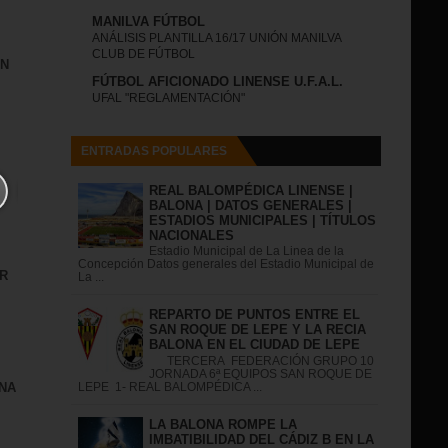
MANILVA FÚTBOL
ANÁLISIS PLANTILLA 16/17 UNIÓN MANILVA
CLUB DE FÚTBOL
IN
FÚTBOL AFICIONADO LINENSE U.F.A.L.
UFAL "REGLAMENTACIÓN"
ENTRADAS POPULARES
REAL BALOMPÉDICA LINENSE |
BALONA | DATOS GENERALES |
ESTADIOS MUNICIPALES | TÍTULOS
NACIONALES
Estadio Municipal de La Linea de la
Concepción Datos generales del Estadio Municipal de
R
La ...
REPARTO DE PUNTOS ENTRE EL
SAN ROQUE DE LEPE Y LA RECIA
BALONA EN EL CIUDAD DE LEPE
TERCERA FEDERACIÓN GRUPO 10
JORNADA 6ª EQUIPOS SAN ROQUE DE
NA
LEPE 1- REAL BALOMPÉDICA ...
LA BALONA ROMPE LA
IMBATIBILIDAD DEL CÁDIZ B EN LA