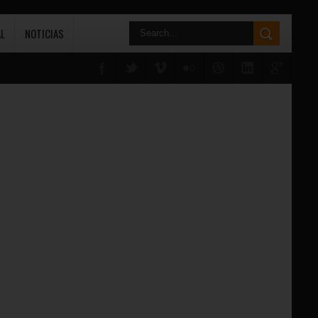
L
NOTICIAS