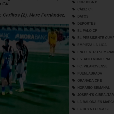
CORDOBA B
 Gil.
CÁDIZ CF.
, Carlitos (2), Marc Fernández,
DATOS
DEPORTES
EL PALO CF
EL PRESIDENTE CUM
EMPIEZA LA LIGA
ENCUENTRO SEMANA
ESTADIO MUNICIPAL
FC. VILANOVENSE
FUENLABRADA
GRANADA CF B
HORARIO SEMANAL
JOSEPH´S GIBRALTAR
LA BALONA EN MARC
LA HOYA LORCA CF