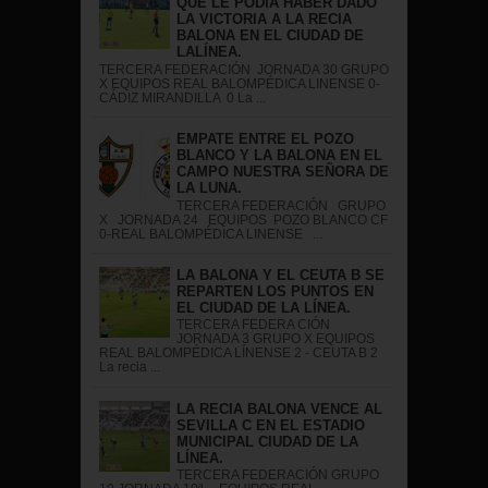
QUE LE PODÍA HABER DADO
LA VICTORIA A LA RECIA
BALONA EN EL CIUDAD DE
LALÍNEA.
TERCERA FEDERACIÓN JORNADA 30 GRUPO
X EQUIPOS REAL BALOMPÉDICA LINENSE 0-
CÁDIZ MIRANDILLA 0 La ...
EMPATE ENTRE EL POZO
BLANCO Y LA BALONA EN EL
CAMPO NUESTRA SEÑORA DE
LA LUNA.
TERCERA FEDERACIÓN GRUPO
X JORNADA 24 EQUIPOS POZO BLANCO CF
0-REAL BALOMPÉDICA LINENSE ...
LA BALONA Y EL CEUTA B SE
REPARTEN LOS PUNTOS EN
EL CIUDAD DE LA LÍNEA.
TERCERA FEDERA CIÓN
JORNADA 3 GRUPO X EQUIPOS
REAL BALOMPÉDICA LÍNENSE 2 - CEUTA B 2
La recia ...
LA RECIA BALONA VENCE AL
SEVILLA C EN EL ESTADIO
MUNICIPAL CIUDAD DE LA
LÍNEA.
TERCERA FEDERACIÓN GRUPO