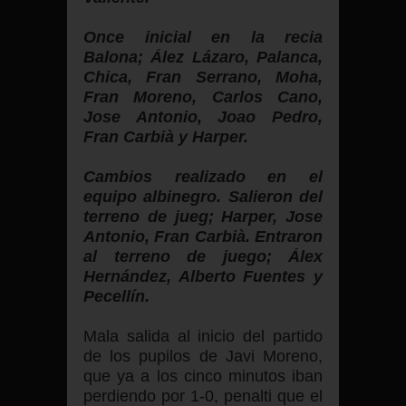
Once inicial en la recia
Balona; Ález Lázaro, Palanca,
Chica, Fran Serrano, Moha,
Fran Moreno, Carlos Cano,
Jose Antonio, Joao Pedro,
Fran Carbià y Harper.
Cambios realizado en el
equipo albinegro. Salieron del
terreno de jueg; Harper, Jose
Antonio, Fran Carbià.
Entraron
al terreno de juego;
Álex
Hernández, Alberto Fuentes y
Pecellín.
Mala salida al inicio del partido
de los pupilos de Javi Moreno,
que ya a los cinco minutos iban
perdiendo por 1-0, penalti que el