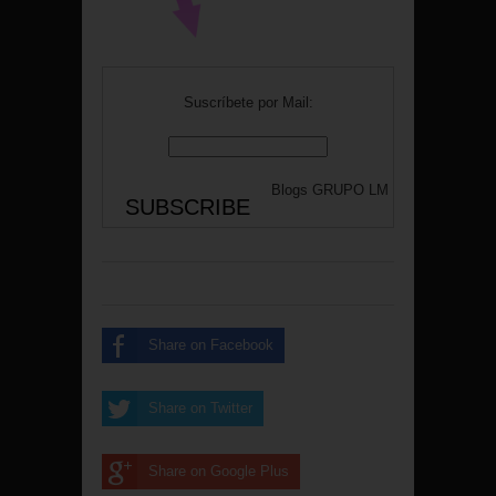
Suscríbete por Mail:
Blogs
GRUPO LM
Share on Facebook
Share on Twitter
Share on Google Plus