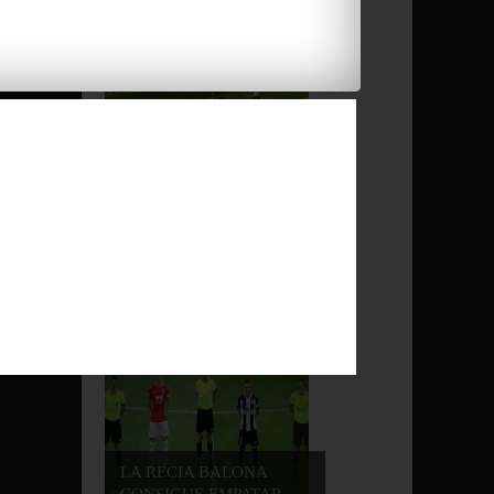
IMPORTANTE VICTORIA
DE LA RECIA BAL...
EMPATE SIN GOLES EN
LA NUEVA CREUS ...
/
LA RECIA BALONA
CONSIGUE EMPATAR