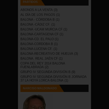
PARTIDOS
ABONOS A LA VENTA
(3)
AL DÍA DE LOS PAGOS
(1)
BALONA - CÓRDOBA B
(1)
BALONA -CÁDIZ CF.
(1)
BALONA -UCAM MURCIA CF
(1)
BALONA-CARTAGENA CF
(1)
BALONA-CD. EL PALO
(1)
BALONA-CORDOBA B
(1)
BALONA-LUCENA CF.
(1)
BALONA-RECREATIVO DE HUELVA
(3)
BALONA. REAL JAÉN CF
(1)
COPA DEL REY 2014 BALONA
FUENLABRADA
(2)
GRUPO IV SEGUNDA DIVISIÓN B
(9)
GRUPO IV SEGUNDA DIVISIÓN B JORNADA
37 LA HOYA LORCA-BALONA
(1)
NARCISO MALDONADO