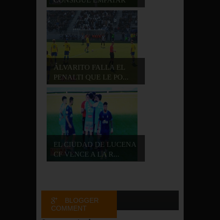
CO...
ÁLVARITO FALLA EL
PENALTI QUE LE PO...
EL CIUDAD DE LUCENA
CF VENCE A LA R...
BLOGGER
COMMENT