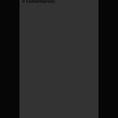
0 comentarios:
FACEBOOK
COMMENT