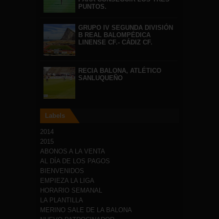
PUNTOS.
GRUPO IV SEGUNDA DIVISIÓN
B REAL BALOMPÉDICA
LINENSE CF.- CÁDIZ CF.
RECIA BALONA, ATLÉTICO
SANLUQUEÑO
Labels
2014
2015
ABONOS A LA VENTA
AL DÍA DE LOS PAGOS
BIENVENIDOS
EMPIEZA LA LIGA
HORARIO SEMANAL
LA PLANTILLA
MERINO SALE DE LA BALONA