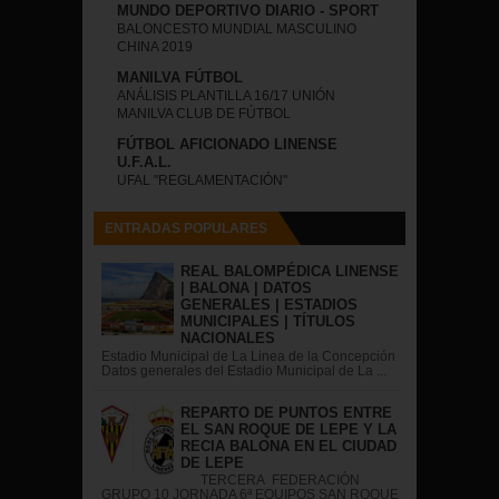
MUNDO DEPORTIVO DIARIO - SPORT
BALONCESTO MUNDIAL MASCULINO
CHINA 2019
MANILVA FÚTBOL
ANÁLISIS PLANTILLA 16/17 UNIÓN
MANILVA CLUB DE FÚTBOL
FÚTBOL AFICIONADO LINENSE
U.F.A.L.
UFAL "REGLAMENTACIÓN"
ENTRADAS POPULARES
REAL BALOMPÉDICA LINENSE
| BALONA | DATOS
GENERALES | ESTADIOS
MUNICIPALES | TÍTULOS
NACIONALES
Estadio Municipal de La Linea de la Concepción
Datos generales del Estadio Municipal de La ...
REPARTO DE PUNTOS ENTRE
EL SAN ROQUE DE LEPE Y LA
RECIA BALONA EN EL CIUDAD
DE LEPE
TERCERA FEDERACIÓN
GRUPO 10 JORNADA 6ª EQUIPOS SAN ROQUE