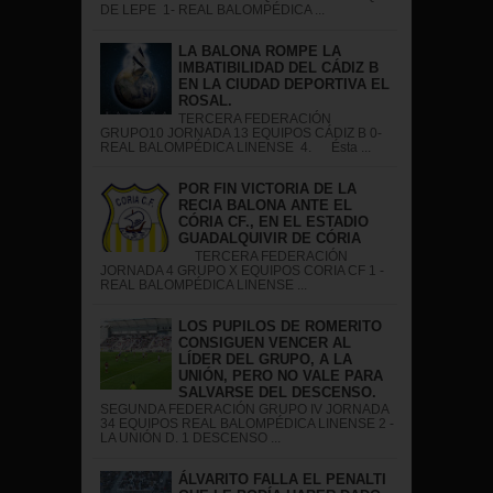
DE LEPE 1- REAL BALOMPÉDICA ...
LA BALONA ROMPE LA
IMBATIBILIDAD DEL CÁDIZ B
EN LA CIUDAD DEPORTIVA EL
ROSAL.
TERCERA FEDERACIÓN
GRUPO10 JORNADA 13 EQUIPOS CÁDIZ B 0-
REAL BALOMPÉDICA LINENSE 4. Ésta ...
POR FIN VICTORIA DE LA
RECIA BALONA ANTE EL
CÓRIA CF., EN EL ESTADIO
GUADALQUIVIR DE CÓRIA
TERCERA FEDERACIÓN
JORNADA 4 GRUPO X EQUIPOS CORIA CF 1 -
REAL BALOMPÉDICA LINENSE ...
LOS PUPILOS DE ROMERITO
CONSIGUEN VENCER AL
LÍDER DEL GRUPO, A LA
UNIÓN, PERO NO VALE PARA
SALVARSE DEL DESCENSO.
SEGUNDA FEDERACIÓN GRUPO IV JORNADA
34 EQUIPOS REAL BALOMPÉDICA LINENSE 2 -
LA UNIÓN D. 1 DESCENSO ...
ÁLVARITO FALLA EL PENALTI