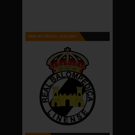
WEB NO OFICIAL | BALONA