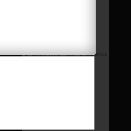
Entrada más reciente
Inicio
Entrada antigua
Seguidores
/