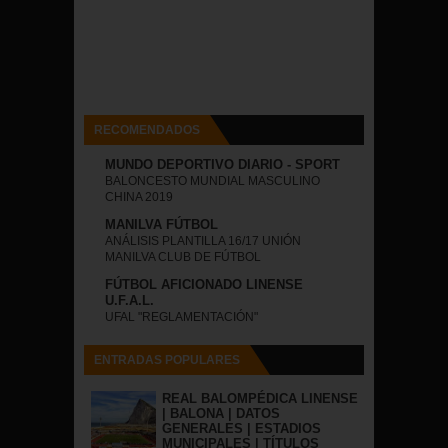
RECOMENDADOS
MUNDO DEPORTIVO DIARIO - SPORT
BALONCESTO MUNDIAL MASCULINO
CHINA 2019
MANILVA FÚTBOL
ANÁLISIS PLANTILLA 16/17 UNIÓN
MANILVA CLUB DE FÚTBOL
FÚTBOL AFICIONADO LINENSE
U.F.A.L.
UFAL "REGLAMENTACIÓN"
ENTRADAS POPULARES
REAL BALOMPÉDICA LINENSE
| BALONA | DATOS
GENERALES | ESTADIOS
MUNICIPALES | TÍTULOS