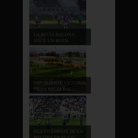
LA RECIA BALONA
HACE UN BUEN
PARTID...
IMPORTANTE VICTORIA
DE LA RECIA BAL...
NUEVO EMPATE DE LA
BALONA EN EL CIU...