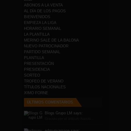
ABONOS A LA VENTA
AL DÍA DE LOS PAGOS
BIENVENIDOS
EMPIEZA LA LIGA
HORARIO SEMANAL
LA PLANTILLA
MERINO SALE DE LA BALONA
NUEVO PATROCINADOR
PARTIDO SEMANAL
PLANTILLA
PRESENTACIÓN
PRESIDENCIA
SORTEO
TROFEO DE VERANO
TÍTULOS NACIONALES
XIMO FORNE
ÚLTIMOS COMENTARIOS
Blogs Grupo LM
says:
Gracias por el artículo Narcis…
edmunyamane
says: