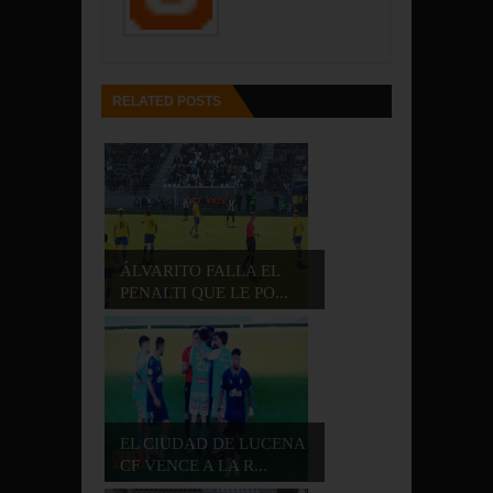
RELATED POSTS
ÁLVARITO FALLA EL
PENALTI QUE LE PO...
EL CIUDAD DE LUCENA
CF VENCE A LA R...