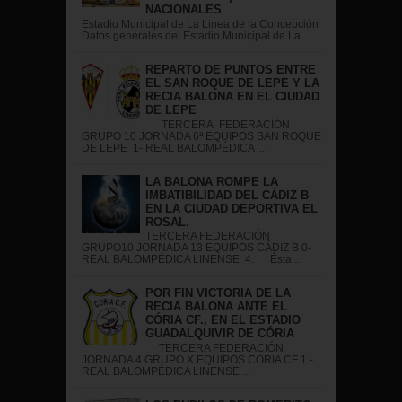
NACIONALES
Estadio Municipal de La Linea de la Concepción
Datos generales del Estadio Municipal de La ...
REPARTO DE PUNTOS ENTRE
EL SAN ROQUE DE LEPE Y LA
RECIA BALONA EN EL CIUDAD
DE LEPE
TERCERA FEDERACIÓN
GRUPO 10 JORNADA 6ª EQUIPOS SAN ROQUE
DE LEPE 1- REAL BALOMPÉDICA ...
LA BALONA ROMPE LA
IMBATIBILIDAD DEL CÁDIZ B
EN LA CIUDAD DEPORTIVA EL
ROSAL.
TERCERA FEDERACIÓN
GRUPO10 JORNADA 13 EQUIPOS CÁDIZ B 0-
REAL BALOMPÉDICA LINENSE 4. Ésta ...
POR FIN VICTORIA DE LA
RECIA BALONA ANTE EL
CÓRIA CF., EN EL ESTADIO
GUADALQUIVIR DE CÓRIA
TERCERA FEDERACIÓN
JORNADA 4 GRUPO X EQUIPOS CORIA CF 1 -
REAL BALOMPÉDICA LINENSE ...