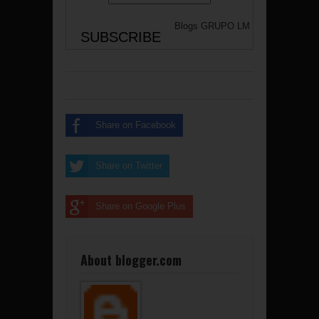
Blogs
GRUPO LM
Share on Facebook
Share on Twitter
Share on Google Plus
About blogger.com