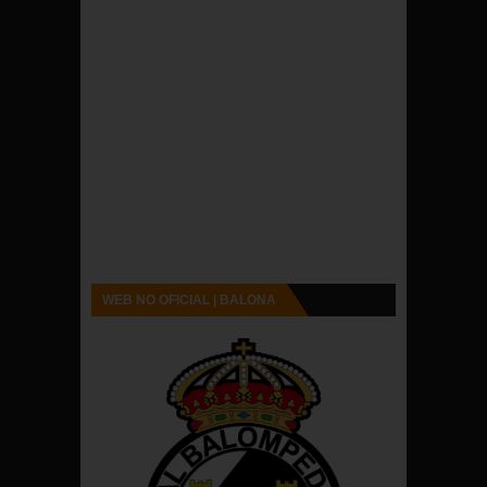
WEB NO OFICIAL | BALONA