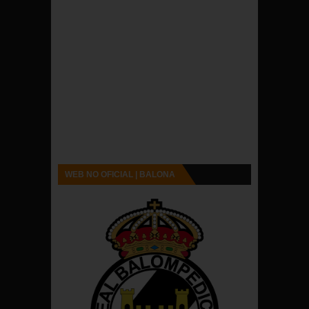
WEB NO OFICIAL | BALONA