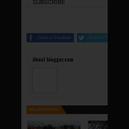
Share on Facebook
Share on Twitter
About blogger.com
RELATED POSTS