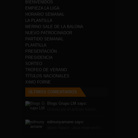
BIENVENIDOS
EMPIEZA LA LIGA
HORARIO SEMANAL
LA PLANTILLA
MERINO SALE DE LA BALONA
NUEVO PATROCINADOR
PARTIDO SEMANAL
PLANTILLA
PRESENTACIÓN
PRESIDENCIA
SORTEO
TROFEO DE VERANO
TÍTULOS NACIONALES
XIMO FORNE
ÚLTIMOS COMENTARIOS
Blogs Grupo LM
says:
Gracias por el artículo Narcis…
edmunyamane
says:
Wynn Palace - Jeux Hotel and C…