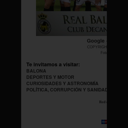
Google +
Twitte
COPYRIGHT © NARC
Foto Por Cortes
Te invitamos a visitar:
BALONA
DEPORTES Y MOTOR
CURIOSIDADES Y ASTRONOMÍA
POLÍTICA, CORRUPCIÓN Y SANIDAD
Red de Blogs "