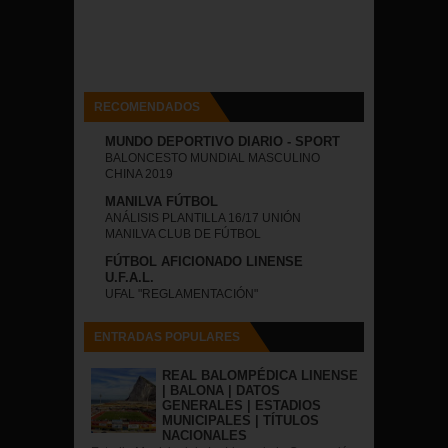
RECOMENDADOS
MUNDO DEPORTIVO DIARIO - SPORT
BALONCESTO MUNDIAL MASCULINO
CHINA 2019
MANILVA FÚTBOL
ANÁLISIS PLANTILLA 16/17 UNIÓN
MANILVA CLUB DE FÚTBOL
FÚTBOL AFICIONADO LINENSE
U.F.A.L.
UFAL "REGLAMENTACIÓN"
ENTRADAS POPULARES
REAL BALOMPÉDICA LINENSE
| BALONA | DATOS
GENERALES | ESTADIOS
MUNICIPALES | TÍTULOS
NACIONALES