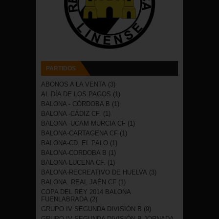
PARTIDOS
ABONOS A LA VENTA
(3)
AL DÍA DE LOS PAGOS
(1)
BALONA - CÓRDOBA B
(1)
BALONA -CÁDIZ CF.
(1)
BALONA -UCAM MURCIA CF
(1)
BALONA-CARTAGENA CF
(1)
BALONA-CD. EL PALO
(1)
BALONA-CORDOBA B
(1)
BALONA-LUCENA CF.
(1)
BALONA-RECREATIVO DE HUELVA
(3)
BALONA. REAL JAÉN CF
(1)
COPA DEL REY 2014 BALONA
FUENLABRADA
(2)
GRUPO IV SEGUNDA DIVISIÓN B
(9)
GRUPO IV SEGUNDA DIVISIÓN B JORNADA