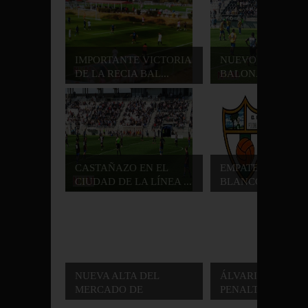
IMPORTANTE VICTORIA
NUEVO EMPATE D
DE LA RECIA BAL...
BALONA EN EL CIU
CASTAÑAZO EN EL
EMPATE ENTRE E
CIUDAD DE LA LÍNEA ...
BLANCO Y LA BA..
NUEVA ALTA DEL
ÁLVARITO FALLA
MERCADO DE
PENALTI QUE LE P
INVIERNO ...