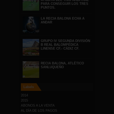
PARA CONSEGUIR LOS TRES
PUNTOS.
LA RECIA BALONA ECHA A
ANDAR
GRUPO IV SEGUNDA DIVISIÓN
B REAL BALOMPÉDICA
LINENSE CF.- CÁDIZ CF.
RECIA BALONA, ATLÉTICO
SANLUQUEÑO
Labels
2014
2015
ABONOS A LA VENTA
AL DÍA DE LOS PAGOS