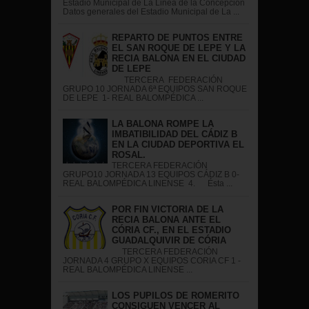
Estadio Municipal de La Linea de la Concepción
Datos generales del Estadio Municipal de La ...
REPARTO DE PUNTOS ENTRE
EL SAN ROQUE DE LEPE Y LA
RECIA BALONA EN EL CIUDAD
DE LEPE
TERCERA FEDERACIÓN
GRUPO 10 JORNADA 6ª EQUIPOS SAN ROQUE
DE LEPE 1- REAL BALOMPÉDICA ...
LA BALONA ROMPE LA
IMBATIBILIDAD DEL CÁDIZ B
EN LA CIUDAD DEPORTIVA EL
ROSAL.
TERCERA FEDERACIÓN
GRUPO10 JORNADA 13 EQUIPOS CÁDIZ B 0-
REAL BALOMPÉDICA LINENSE 4. Ésta ...
POR FIN VICTORIA DE LA
RECIA BALONA ANTE EL
CÓRIA CF., EN EL ESTADIO
GUADALQUIVIR DE CÓRIA
TERCERA FEDERACIÓN
JORNADA 4 GRUPO X EQUIPOS CORIA CF 1 -
REAL BALOMPÉDICA LINENSE ...
LOS PUPILOS DE ROMERITO
CONSIGUEN VENCER AL